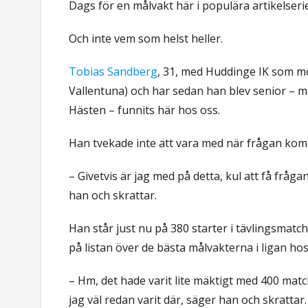
Dags för en målvakt här i populära artikelseri
Och inte vem som helst heller.
Tobias Sandberg
, 31, med Huddinge IK som mod
Vallentuna) och har sedan han blev senior – m
Hästen – funnits här hos oss.
Han tvekade inte att vara med när frågan kom
– Givetvis är jag med på detta, kul att få frå
han och skrattar.
Han står just nu på 380 starter i tävlingsmatc
på listan över de bästa målvakterna i ligan hos 
– Hm, det hade varit lite mäktigt med 400 matc
jag väl redan varit där, säger han och skrattar