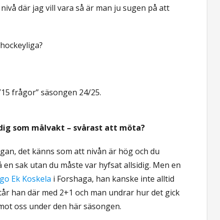
nivå där jag vill vara så är man ju sugen på att
 hockeyliga?
”15 frågor” säsongen 24/25.
ör dig som målvakt – svårast att möta?
ligan, det känns som att nivån är hög och du
en sak utan du måste var hyfsat allsidig. Men en
go Ek Koskela
i Forshaga, han kanske inte alltid
står han där med 2+1 och man undrar hur det gick
r mot oss under den här säsongen.