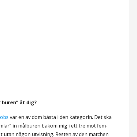
 buren” åt dig?
kobs
var en av dom bästa i den kategorin. Det ska
amlar” in målburen bakom mig i ett tre mot fem-
st utan någon utvisning. Resten av den matchen