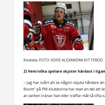
Koskela. FOTO: SOFIE ALEXANDRA KITTERÖD
2) Vem/vilka spelare skjuter hårdast i liga
– Jag har svårt att se någon skjuta hårdare ä
Boom” på PM-klubborna har man en del att leva
är varken tränar han eller träffar mål så ofta 