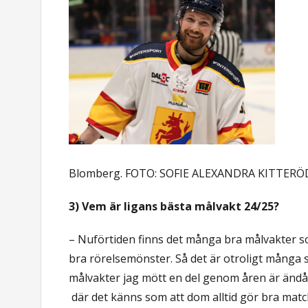
Blomberg. FOTO: SOFIE ALEXANDRA KITTERÖ
3) Vem är ligans bästa målvakt 24/25?
– Nuförtiden finns det många bra målvakter so
bra rörelsemönster. Så det är otroligt många 
målvakter jag mött en del genom åren är änd
där det känns som att dom alltid gör bra match