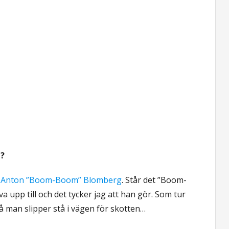
n?
n
Anton ”Boom-Boom” Blomberg
. Står det ”Boom-
 upp till och det tycker jag att han gör. Som tur
så man slipper stå i vägen för skotten…