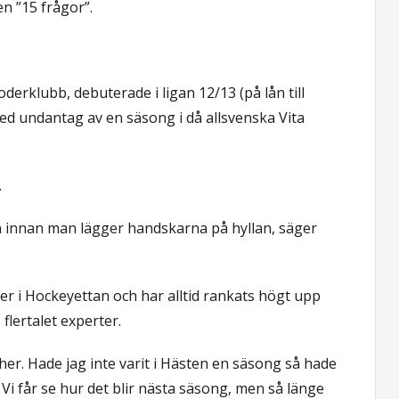
en ”15 frågor”.
erklubb, debuterade i ligan 12/13 (på lån till
ed undantag av en säsong i då allsvenska Vita
.
gan innan man lägger handskarna på hyllan, säger
her i Hockeyettan och har alltid rankats högt upp
flertalet experter.
her. Hade jag inte varit i Hästen en säsong så hade
. Vi får se hur det blir nästa säsong, men så länge