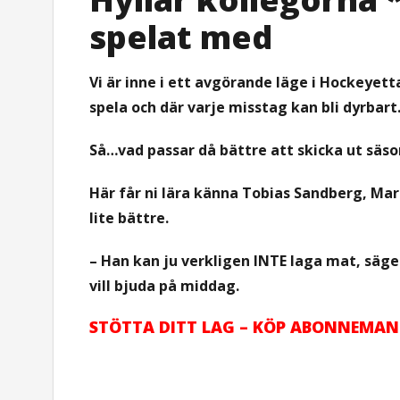
spelat med
Vi är inne i ett avgörande läge i Hockeye
spela och där varje misstag kan bli dyrbart
Så…vad passar då bättre att skicka ut säso
Här får ni lära känna Tobias Sandberg, Mar
lite bättre.
– Han kan ju verkligen INTE laga mat, säge
vill bjuda på middag.
STÖTTA DITT LAG – KÖP ABONNEMAN