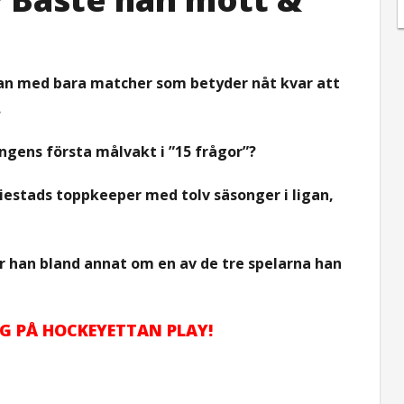
ttan med bara matcher som betyder nåt kvar att
.
ngens första målvakt i ”15 frågor”?
iestads toppkeeper med tolv säsonger i ligan,
r han bland annat om en av de tre spelarna han
G PÅ HOCKEYETTAN PLAY!