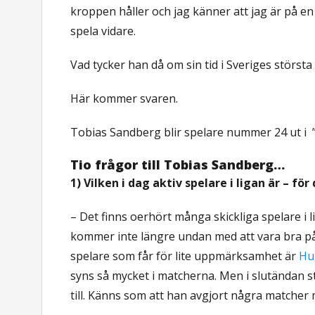
kroppen håller och jag känner att jag är på en 
spela vidare.
Vad tycker han då om sin tid i Sveriges största
Här kommer svaren.
Tobias Sandberg blir spelare nummer 24 ut i
Tio frågor till Tobias Sandberg…
1) Vilken i dag aktiv spelare i ligan är – f
– Det finns oerhört många skickliga spelare i 
kommer inte längre undan med att vara bra på 
spelare som får för lite uppmärksamhet är
Hu
syns så mycket i matcherna. Men i slutändan 
till. Känns som att han avgjort några matche