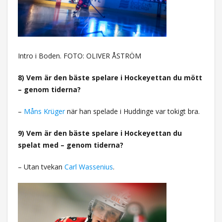
Intro i Boden. FOTO: OLIVER ÅSTRÖM
8) Vem är den bäste spelare i Hockeyettan du mött
– genom tiderna?
–
Måns Krüger
när han spelade i Huddinge var tokigt bra.
9) Vem är den bäste spelare i Hockeyettan du
spelat med – genom tiderna?
– Utan tvekan
Carl Wassenius
.