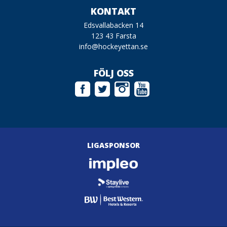
KONTAKT
Edsvallabacken 14
123 43 Farsta
info@hockeyettan.se
FÖLJ OSS
LIGASPONSOR