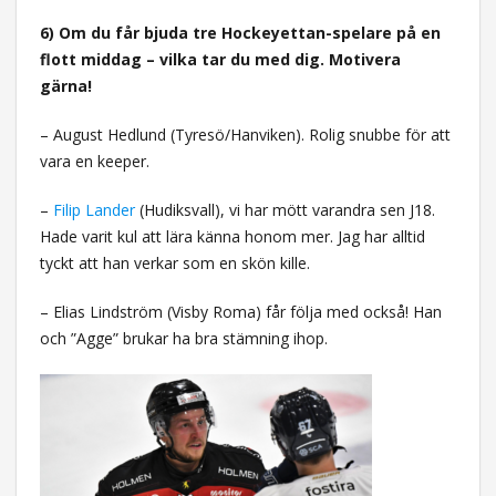
6) Om du får bjuda tre Hockeyettan-spelare på en
flott middag – vilka tar du med dig. Motivera
gärna!
– August Hedlund (Tyresö/Hanviken). Rolig snubbe för att
vara en keeper.
–
Filip Lander
(Hudiksvall), vi har mött varandra sen J18.
Hade varit kul att lära känna honom mer. Jag har alltid
tyckt att han verkar som en skön kille.
– Elias Lindström (Visby Roma) får följa med också! Han
och ”Agge” brukar ha bra stämning ihop.