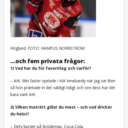
Höglund. FOTO: HAMPUS NORRSTRÖM
…och fem privata frågor:
1) Vad har du för favoritlag och varför?
– AIK. Min faster spelade i AIK innebandy när jag var liten
så hon präntade in det väldigt tidigt och sen dess har det
bara varit AIK.
2) Vilken maträtt gillar du mest – och vad dricker
du helst?
– Dirty burger på Brödernas. Coca Cola.