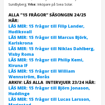
Sundbyberg.
Yrke:
Inköpare på Svea Solar.
ALLA ”15 FRÅGOR” SÄSONGEN 24/25
HÄR:
LÄS MER: 15 frågor till Filip Lander,
Hudiksvall
LÄS MER: 15 frågor till Marcus Björk,
Karlskrona
LÄS MER: 15 frågor till Niklas Dahlberg,
Visby Roma
LÄS MER: 15 frågor till Philip Kemi,
Kiruna IF
LÄS MER: 15 frågor till William
Wennström, Borås
ARKIV: LÄS ALLA INTERVJUER 23/24 HÄR:
LÄS MER: 15 frågor till Björn Jonason,
Huddinge
LÄS MER: 15 frågor till Lucas Larsson,
Mariestad