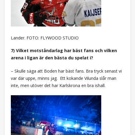
Lander. FOTO: FLYWOOD STUDIO
7) Vilket motståndarlag har bäst fans och vilken
arena i ligan är den bästa du spelat i?
– Skulle säga att Boden har bäst fans. Bra tryck senast vi
var där uppe, minns jag.
Ett kokande Vilunda slår man
inte, men utöver det har Karlskrona en bra ishall.