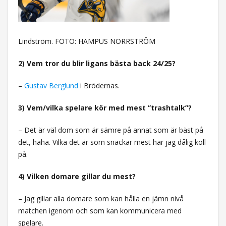
Lindström. FOTO: HAMPUS NORRSTRÖM
2) Vem tror du blir ligans bästa back 24/25?
–
Gustav Berglund
i Brödernas.
3) Vem/vilka spelare kör med mest ”trashtalk”?
– Det är väl dom som är sämre på annat som är bäst på
det, haha. Vilka det är som snackar mest har jag dålig koll
på.
4) Vilken domare gillar du mest?
– Jag gillar alla domare som kan hålla en jämn nivå
matchen igenom och som kan kommunicera med
spelare.