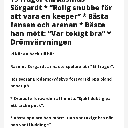
Sörgardt * ”Rolig snubbe för
att vara en keeper” * Bästa
fansen och arenan * Bäste
han mött: ”Var tokigt bra” *
Drömvärvningen
Vi kör en back till här.
Rasmus Sörgardt är näste spelare ut i ”15 frågor”.
Här svarar Bröderna/Väsbys försvarsklippa bland
annat på.
* Svåraste forwarden att möta: ”Sjukt duktig på
att täcka puck”.
* Bäste spelare han mött: ”Han var tokigt bra när
han var i Huddinge”.