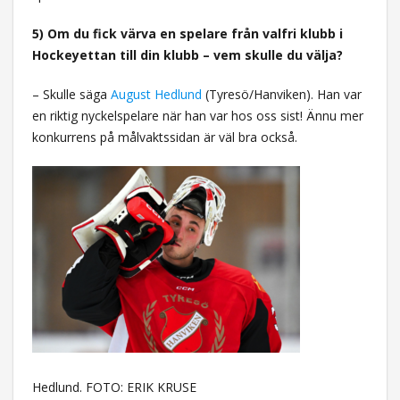
5) Om du fick värva en spelare från valfri klubb i
Hockeyettan till din klubb – vem skulle du välja?
– Skulle säga
August Hedlund
(Tyresö/Hanviken). Han var
en riktig nyckelspelare när han var hos oss sist! Ännu mer
konkurrens på målvaktssidan är väl bra också.
Hedlund. FOTO: ERIK KRUSE