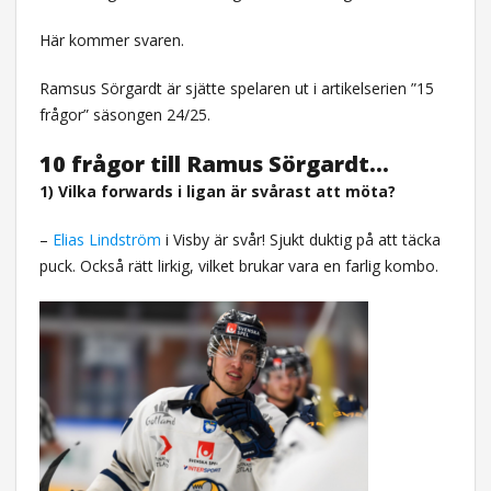
Här kommer svaren.
Ramsus Sörgardt är sjätte spelaren ut i artikelserien ”15
frågor” säsongen 24/25.
10 frågor till Ramus Sörgardt…
1) Vilka forwards i ligan är svårast att möta?
–
Elias Lindström
i Visby är svår! Sjukt duktig på att täcka
puck. Också rätt lirkig, vilket brukar vara en farlig kombo.