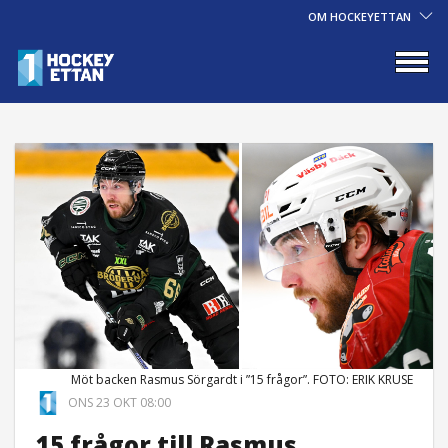
OM HOCKEYETTAN
Möt backen Rasmus Sörgardt i ”15 frågor”. FOTO: ERIK KRUSE
ONS 23 OKT 08:00
15 frågor till Rasmus