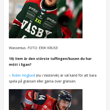
Wassenius. FOTO: ERIK KRUSE
10) Vem är den störste tuffingen/busen du har
mött i ligan?
–
Robin Höglund
(nu i Västervik) är väl känd för att bara
spela på gränsen eller gärna över gränsen.