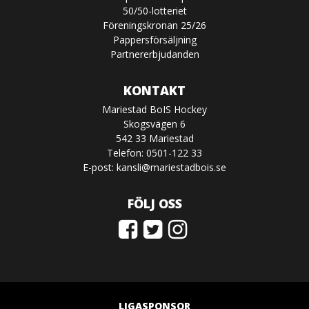
50/50-lotteriet
Föreningskronan 25/26
Pappersförsäljning
Partnererbjudanden
KONTAKT
Mariestad BoIS Hockey
Skogsvägen 6
542 33 Mariestad
Telefon: 0501-122 33
E-post:
kansli@mariestadbois.se
FÖLJ OSS
LIGASPONSOR