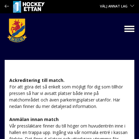
VÄLJ ANNAT LAG
Ackreditering till match.
För att göra det så enkelt som möjligt för dig som tillhör
pressen så har vi avsatt platser både inne på
matchområdet och även parkeringsplatser utanför. Här
nedan finner du mer detaljerad information.
Anmälan innan match
Vår pressläktare finner du till höger om huvudentrén inne i
hallen en trappa upp. Ingång via vår normala entré i kassan
förköp. Det finns 6 platser och ytterligare utrymme för