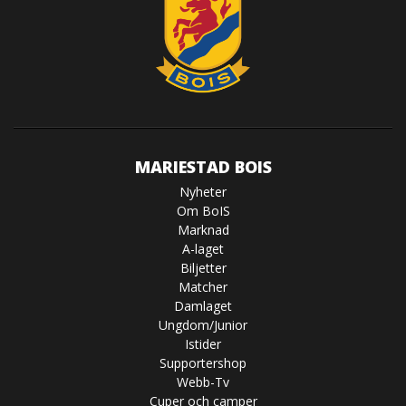
MARIESTAD BOIS
Nyheter
Om BoIS
Marknad
A-laget
Biljetter
Matcher
Damlaget
Ungdom/Junior
Istider
Supportershop
Webb-Tv
Cuper och camper