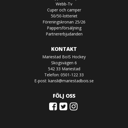
Webb-Tv
Cuper och camper
50/50-lotteriet
Föreningskronan 25/26
Pappersförsäljning
Partnererbjudanden
KONTAKT
Mariestad BoIS Hockey
Skogsvägen 6
542 33 Mariestad
Telefon: 0501-122 33
E-post:
kansli@mariestadbois.se
FÖLJ OSS