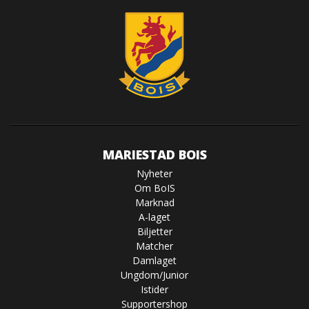
MARIESTAD BOIS
Nyheter
Om BoIS
Marknad
A-laget
Biljetter
Matcher
Damlaget
Ungdom/Junior
Istider
Supportershop