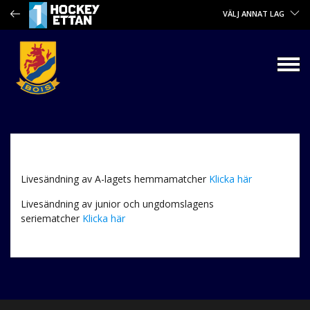
VÄLJ ANNAT LAG
Livesändning av A-lagets hemmamatcher
Klicka här
Livesändning av junior och ungdomslagens
seriematcher
Klicka här