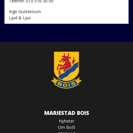
Telefon: 073-516 30 00
Inge Gustavsson
Ljud & Ljus
MARIESTAD BOIS
Nyheter
Om BoIS