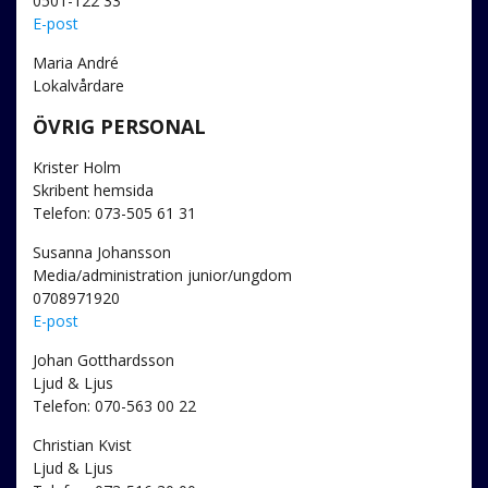
0501-122 33
E-post
Maria André
Lokalvårdare
ÖVRIG PERSONAL
Krister Holm
Skribent hemsida
Telefon: 073-505 61 31
Susanna Johansson
Media/administration junior/ungdom
0708971920
E-post
Johan Gotthardsson
Ljud & Ljus
Telefon: 070-563 00 22
Christian Kvist
Ljud & Ljus