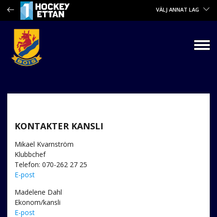
VÄLJ ANNAT LAG
KONTAKTER KANSLI
Mikael Kvarnström
Klubbchef
Telefon: 070-262 27 25
E-post
Madelene Dahl
Ekonom/kansli
E-post