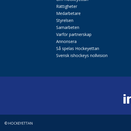
Rättigheter
Medarbetare
Styrelsen
Samarbeten
Varför partnerskap
Annonsera
Så spelas Hockeyettan
Svensk ishockeys nollvision
© HOCKEYETTAN