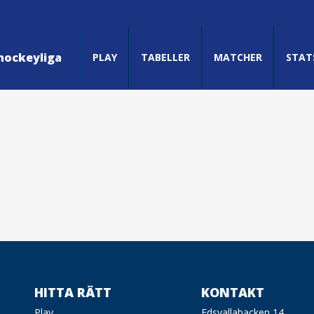
hockeyliga
PLAY
TABELLER
MATCHER
STAT
HITTA RÄTT
KONTAKT
Play
Edsvallabacken 14