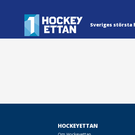
Sveriges största 
HOCKEYETTAN
Om Hockeyettan