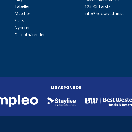
Tabeller
123 43 Farsta
Matcher
info@hockeyettan.se
Stats
Nyheter
Disciplinärenden
LIGASPONSOR