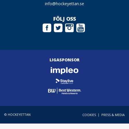
info@hockeyettan.se
FÖLJ OSS
LIGASPONSOR
© HOCKEYETTAN
|
COOKIES
PRESS & MEDIA