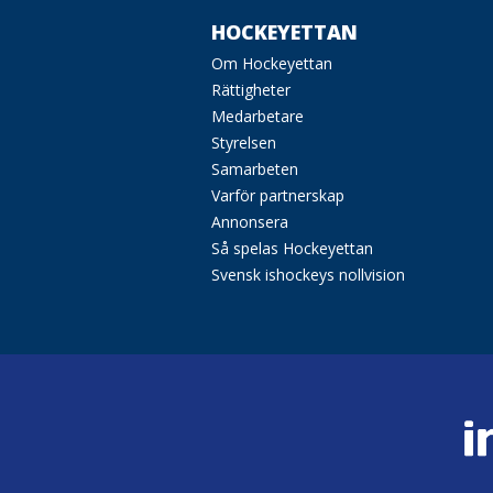
HOCKEYETTAN
Om Hockeyettan
Rättigheter
Medarbetare
Styrelsen
Samarbeten
Varför partnerskap
Annonsera
Så spelas Hockeyettan
Svensk ishockeys nollvision