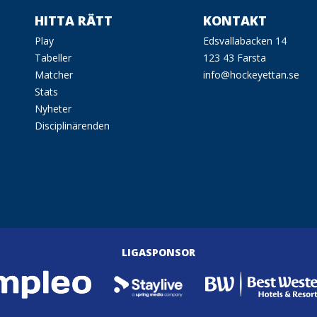
HITTA RÄTT
KONTAKT
Play
Edsvallabacken 14
Tabeller
123 43 Farsta
Matcher
info@hockeyettan.se
Stats
Nyheter
Disciplinärenden
LIGASPONSOR