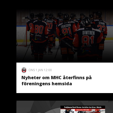
ONS 1 JAN 12:00
Nyheter om MHC återfinns på
föreningens hemsida