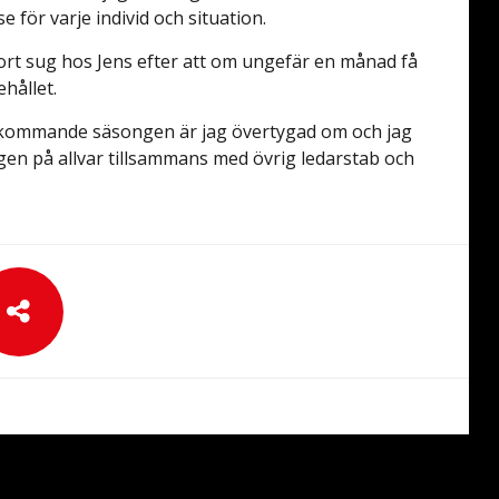
 för varje individ och situation.
 stort sug hos Jens efter att om ungefär en månad få
hållet.
 den kommande säsongen är jag övertygad om och jag
gen på allvar tillsammans med övrig ledarstab och