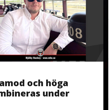
lamod och höga
mbineras under