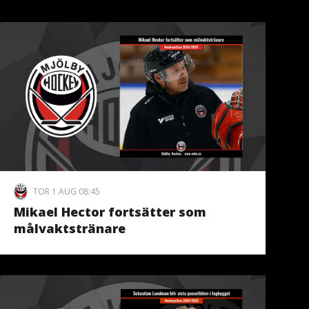
TOR 1 AUG 08:45
Mikael Hector fortsätter som
målvaktstränare