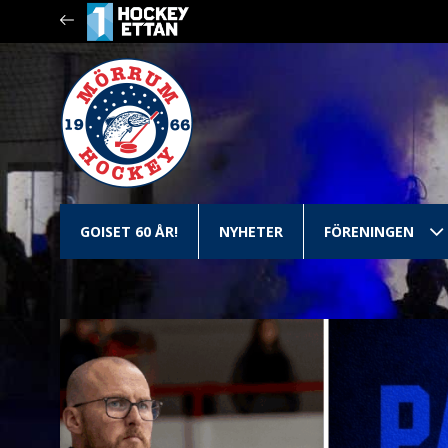
GOISET 60 ÅR!
NYHETER
FÖRENINGEN