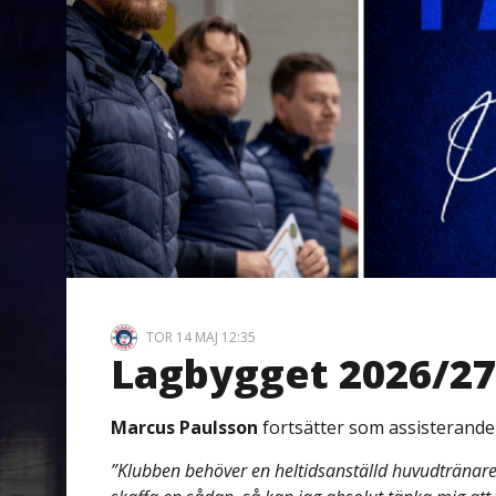
TOR 14 MAJ 12:35
Lagbygget 2026/27:
Marcus Paulsson
fortsätter som assisterande
”Klubben behöver en heltidsanställd huvudtränare