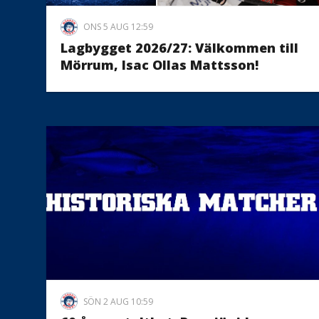
ONS 5 AUG 12:59
Lagbygget 2026/27: Välkommen till
Mörrum, Isac Ollas Mattsson!
SÖN 2 AUG 10:59