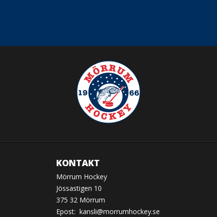
KONTAKT
Mörrum Hockey
Jössastigen 10
375 32 Mörrum
Epost:
kansli@morrumhockey.se