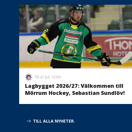
TIS 21 JUL 12:59
Lagbygget 2026/27: Välkommen till
Mörrum Hockey, Sebastian Sundlöv!
TILL ALLA NYHETER.