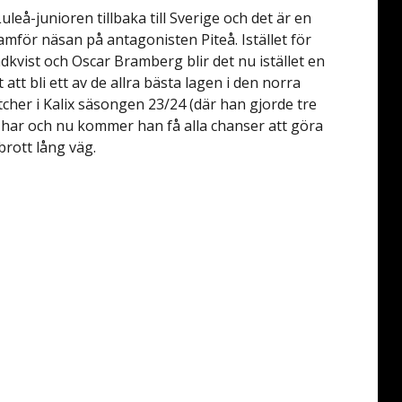
leå-junioren tillbaka till Sverige och det är en
amför näsan på antagonisten Piteå. Istället för
kvist och Oscar Bramberg blir det nu istället en
att bli ett av de allra bästa lagen i den norra
cher i Kalix säsongen 23/24 (där han gjorde tre
n har och nu kommer han få alla chanser att göra
rott lång väg.