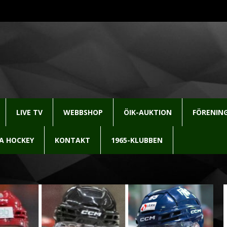
LIVE TV
WEBBSHOP
ÖIK-AUKTION
FÖRENIN
LA HOCKEY
KONTAKT
1965-KLUBBEN