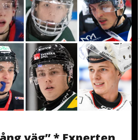
lång väg” * Experten