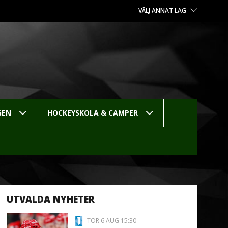
VÄLJ ANNAT LAG
GEN
HOCKEYSKOLA & CAMPER
UTVALDA NYHETER
TOR 6 AUG 15:30