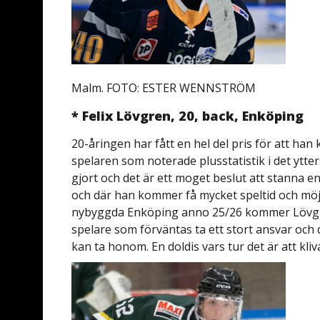
Malm. FOTO: ESTER WENNSTRÖM
* Felix Lövgren, 20, back, Enköping
20-åringen har fått en hel del pris för att han
spelaren som noterade plusstatistik i det ytte
gjort och det är ett moget beslut att stanna en
och där han kommer få mycket speltid och möjli
nybyggda Enköping anno 25/26 kommer Lövgre
spelare som förväntas ta ett stort ansvar och 
kan ta honom. En doldis vars tur det är att kliv