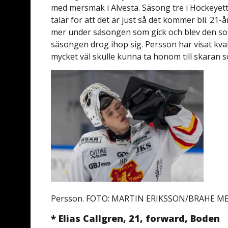
med mersmak i Alvesta. Säsong tre i Hockeyetta
talar för att det är just så det kommer bli. 21
mer under säsongen som gick och blev den so
säsongen drog ihop sig. Persson har visat kva
mycket väl skulle kunna ta honom till skaran
Persson. FOTO: MARTIN ERIKSSON/BRAHE M
* Elias Callgren, 21, forward, Boden