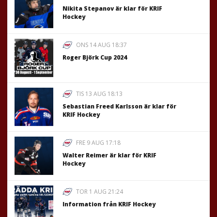
Nikita Stepanov är klar för KRIF
Hockey
ONS 14 AUG 18:37
Roger Björk Cup 2024
TIS 13 AUG 18:13
Sebastian Freed Karlsson är klar för
KRIF Hockey
FRE 9 AUG 17:18
Walter Reimer är klar för KRIF
Hockey
TOR 1 AUG 21:24
Information från KRIF Hockey