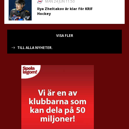
MÅN 24 JUN 11:50
Ilya Zheltakov är klar för KRIF
Hockey
VISA FLER
TILL ALLA NYHETER.