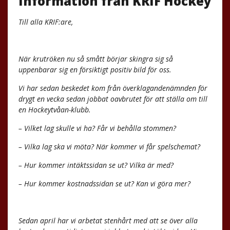
Information från KRIF Hockey
Till alla KRIF:are,
När krutröken nu så smått börjar skingra sig så
uppenbarar sig en försiktigt positiv bild för oss.
Vi har sedan beskedet kom från överklagandenämnden för
drygt en vecka sedan jobbat oavbrutet för att ställa om till
en Hockeytvåan-klubb.
– Vilket lag skulle vi ha? Får vi behålla stommen?
– Vilka lag ska vi möta? När kommer vi får spelschemat?
– Hur kommer intäktssidan se ut? Vilka är med?
– Hur kommer kostnadssidan se ut? Kan vi göra mer?
Sedan april har vi arbetat stenhårt med att se över alla