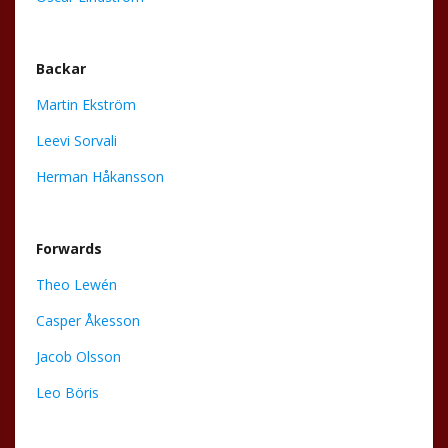
Backar
Martin Ekström
Leevi Sorvali
Herman Håkansson
Forwards
Theo Lewén
Casper Åkesson
Jacob Olsson
Leo Böris