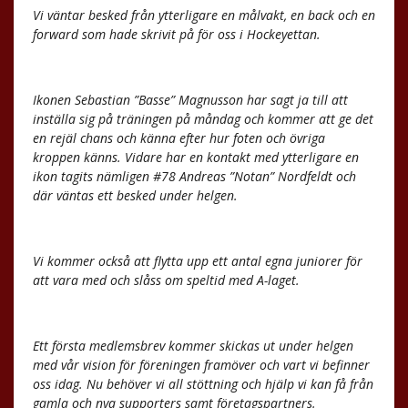
Vi väntar besked från ytterligare en målvakt, en back och en
forward som hade skrivit på för oss i Hockeyettan.
Ikonen Sebastian ”Basse” Magnusson har sagt ja till att
inställa sig på träningen på måndag och kommer att ge det
en rejäl chans och känna efter hur foten och övriga
kroppen känns. Vidare har en kontakt med ytterligare en
ikon tagits nämligen #78 Andreas ”Notan” Nordfeldt och
där väntas ett besked under helgen.
Vi kommer också att flytta upp ett antal egna juniorer för
att vara med och slåss om speltid med A-laget.
Ett första medlemsbrev kommer skickas ut under helgen
med vår vision för föreningen framöver och vart vi befinner
oss idag. Nu behöver vi all stöttning och hjälp vi kan få från
gamla och nya supporters samt företagspartners.