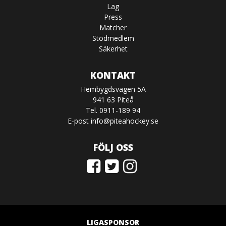
Lag
Press
Matcher
Stödmedlem
Säkerhet
KONTAKT
Hembygdsvägen 5A
941 63 Piteå
Tel. 0911-189 94
E-post
info@piteahockey.se
FÖLJ OSS
LIGASPONSOR