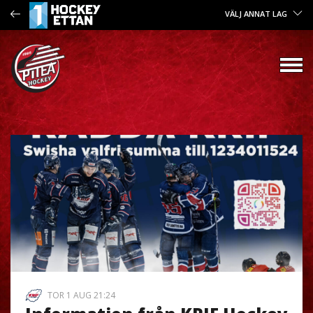
VÄLJ ANNAT LAG
TOR 1 AUG 21:24