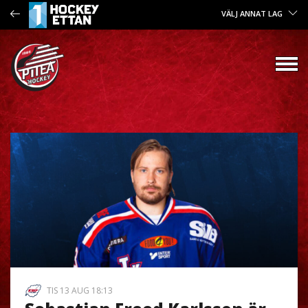
VÄLJ ANNAT LAG
TIS 13 AUG 18:13