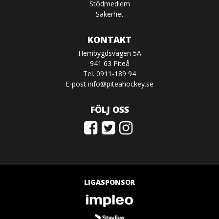
Stödmedlem
Säkerhet
KONTAKT
Hembygdsvägen 5A
941 63 Piteå
Tel. 0911-189 94
E-post
info@piteahockey.se
FÖLJ OSS
LIGASPONSOR