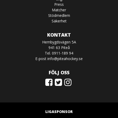
Press
Matcher
Stödmedlem
Säkerhet
KONTAKT
Hembygdsvägen 5A
941 63 Piteå
Tel. 0911-189 94
E-post
info@piteahockey.se
FÖLJ OSS
LIGASPONSOR