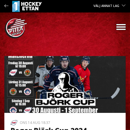
VÄLJ ANNAT LAG
ONS 14 AUG 18:37