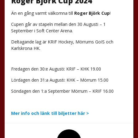
Roger Björk Cup 2024
Än en gång varmt välkomna till
Roger Björk Cup
!
Cupen går av stapeln mellan den 30 Augusti – 1
September i Soft Center Arena.
Deltagande lag är KRIF Hockey, Mörrums GoIS och
Karlskrona HK.
Fredagen den 30:e Augusti: KRIF – KHK 19.00
Lördagen den 31:a Augusti: KHK – Mörrum 15.00
Söndagen den 1:a September Mörrum – KRIF 16.00
Mer info och länk till biljetter här >