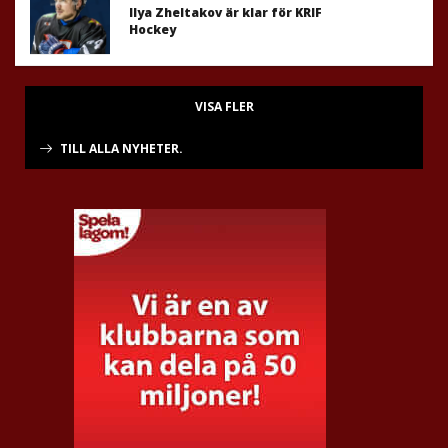
Ilya Zheltakov är klar för KRIF
Hockey
VISA FLER
TILL ALLA NYHETER.