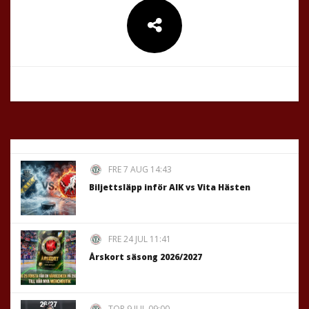
FRE 7 AUG 14:43
Biljettsläpp inför AIK vs Vita Hästen
FRE 24 JUL 11:41
Årskort säsong 2026/2027
TOR 9 JUL 09:00