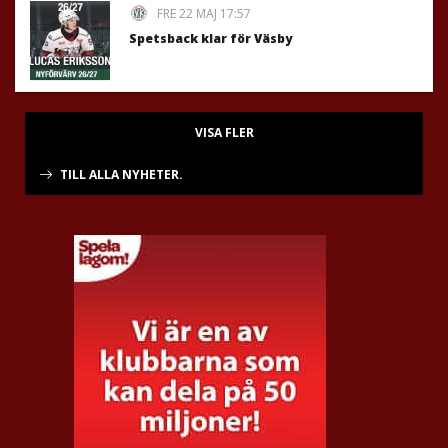
FRE 22 MAJ 17:57
Spetsback klar för Väsby
VISA FLER
TILL ALLA NYHETER.