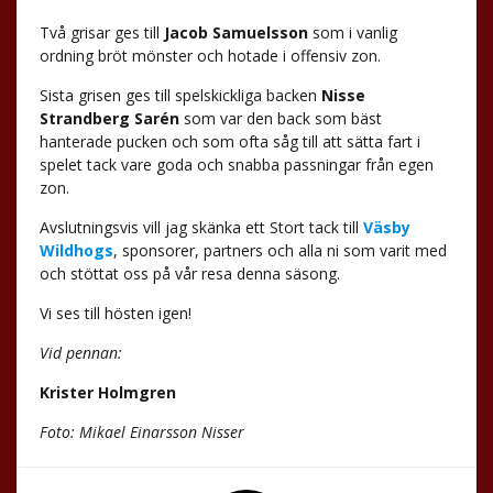
Två grisar ges till
Jacob Samuelsson
som i vanlig
ordning bröt mönster och hotade i offensiv zon.
Sista grisen ges till spelskickliga backen
Nisse
Strandberg Sarén
som var den back som bäst
hanterade pucken och som ofta såg till att sätta fart i
spelet tack vare goda och snabba passningar från egen
zon.
Avslutningsvis vill jag skänka ett Stort tack till
Väsby
Wildhogs
, sponsorer, partners och alla ni som varit med
och stöttat oss på vår resa denna säsong.
Vi ses till hösten igen!
Vid pennan:
Krister Holmgren
Foto: Mikael Einarsson Nisser