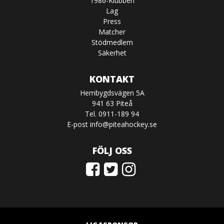
1986-Klubben
Lag
Press
Matcher
Stödmedlem
Säkerhet
KONTAKT
Hembygdsvägen 5A
941 63 Piteå
Tel. 0911-189 94
E-post
info@piteahockey.se
FÖLJ OSS