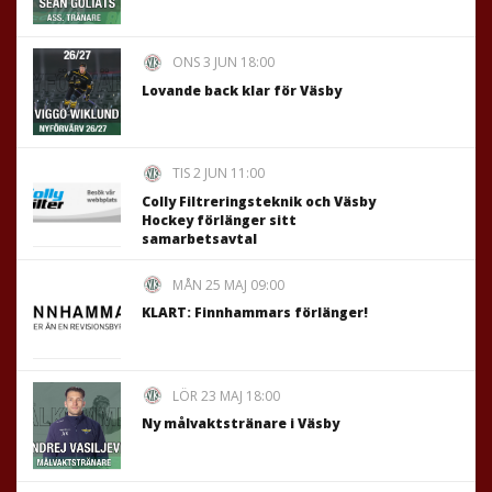
ONS 3 JUN 18:00
Lovande back klar för Väsby
TIS 2 JUN 11:00
Colly Filtreringsteknik och Väsby
Hockey förlänger sitt
samarbetsavtal
MÅN 25 MAJ 09:00
KLART: Finnhammars förlänger!
LÖR 23 MAJ 18:00
Ny målvaktstränare i Väsby