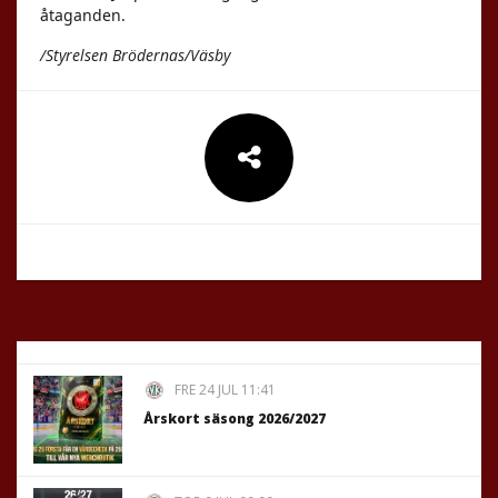
åtaganden.
/Styrelsen Brödernas/Väsby
FRE 24 JUL 11:41
Årskort säsong 2026/2027