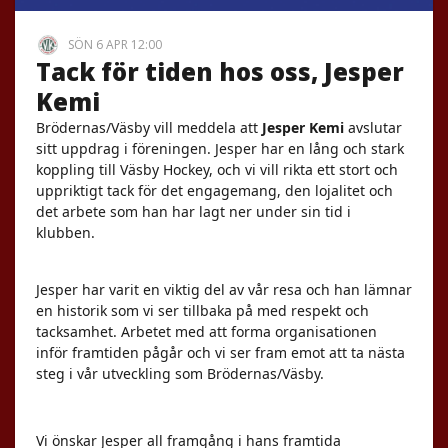
SÖN 6 APR 12:00
Tack för tiden hos oss, Jesper
Kemi
Brödernas/Väsby vill meddela att
Jesper Kemi
avslutar
sitt uppdrag i föreningen.
Jesper har en lång och stark
koppling till Väsby Hockey, och vi vill rikta ett stort och
uppriktigt tack för det engagemang, den lojalitet och
det arbete som han har lagt ner under sin tid i
klubben.
Jesper har varit en viktig del av vår resa och han lämnar
en historik som vi ser tillbaka på med respekt och
tacksamhet.
Arbetet med att forma organisationen
inför framtiden pågår och vi ser fram emot att ta nästa
steg i vår utveckling som Brödernas/Väsby.
Vi önskar Jesper all framgång i hans framtida