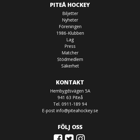
PITEÅ HOCKEY
Biljetter
Nyheter
Föreningen
1986-Klubben
Lag
Press
Matcher
Stödmedlem
Säkerhet
KONTAKT
Hembygdsvägen 5A
941 63 Piteå
Tel. 0911-189 94
E-post
info@piteahockey.se
FÖLJ OSS