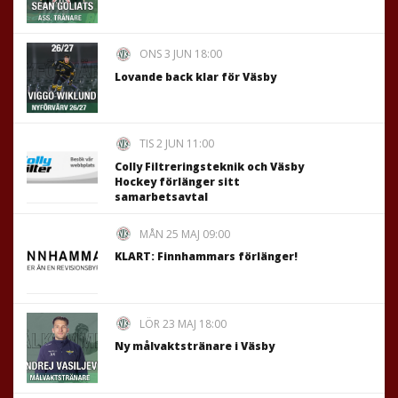
ONS 3 JUN 18:00
Lovande back klar för Väsby
TIS 2 JUN 11:00
Colly Filtreringsteknik och Väsby
Hockey förlänger sitt
samarbetsavtal
MÅN 25 MAJ 09:00
KLART: Finnhammars förlänger!
LÖR 23 MAJ 18:00
Ny målvaktstränare i Väsby