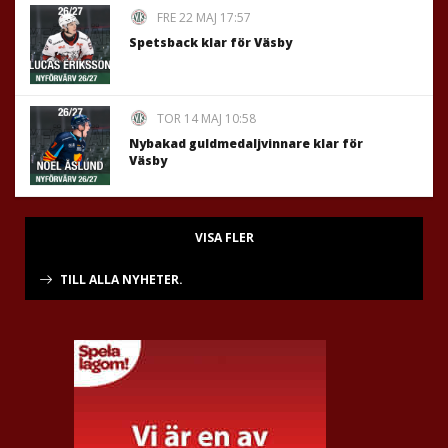
FRE 22 MAJ 17:57
Spetsback klar för Väsby
TOR 14 MAJ 10:58
Nybakad guldmedaljvinnare klar för
Väsby
VISA FLER
TILL ALLA NYHETER.