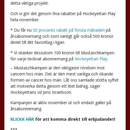
detta viktiga projekt.
Och vi gör det genom fina rabatter på Hockeyettan Play
hela november.
* Du får nu
50 procents rabatt på första månaden
på
årsabonnemang och som vanligt går också 500 kronor
direkt till ditt favoritlag i ligan.
* Vi skänker dessutom 100 kronor till Mustaschkampen
för varje tecknat abonnemang på
Hockeyettan Play.
– Mustaschkampen är den viktigaste rörelsen mot
cancern hos män. Det är den mest vanliga och ökande
formen av cancer hos män. Låt oss samlade stötta syftet
att motverka detta genom ett litet bidrag, säger
Hockeyettans vd Jens Israelsson.
Kampanjen är aktiv november ut och endast gäller på
årsabonnemang.
KLICKA HÄR
för att komma direkt till erbjudandet!
***