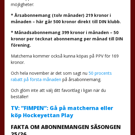
möjligheter:
* Årsabonnemang (tolv månader) 219 kronor i
månaden – här går 500 kronor direkt till DIN klubb.
* Månadsabonnemang 399 kronor i månaden – 50
kronor per tecknat abonnemang per månad till DIN
förening.
Matcherna kommer också kunna köpas på PPV för 169
kronor.
Och hela november är det som sagt nu
50 procents
rabatt på första månaden
på årsabonnemang.
Och glöm inte att välj ditt favoritlag i ligan när du
beställer!
TV: ”FIMPEN”: Gå på matcherna eller
köp Hockeyettan Play
FAKTA OM ABONNEMANGEN SÄSONGEN
25/26