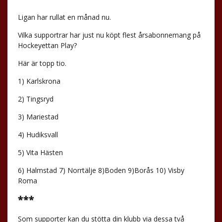
Ligan har rullat en månad nu.
Vilka supportrar har just nu köpt flest årsabonnemang på
Hockeyettan Play?
Här är topp tio.
1) Karlskrona
2) Tingsryd
3) Mariestad
4) Hudiksvall
5) Vita Hästen
6) Halmstad 7) Norrtälje 8)Boden 9)Borås 10) Visby
Roma
***
Som supporter kan du stötta din klubb via dessa två