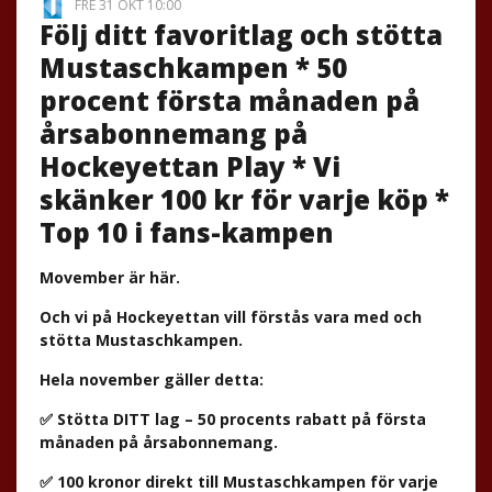
FRE 31 OKT 10:00
Följ ditt favoritlag och stötta
Mustaschkampen * 50
procent första månaden på
årsabonnemang på
Hockeyettan Play * Vi
skänker 100 kr för varje köp *
Top 10 i fans-kampen
Movember är här.
Och vi på Hockeyettan vill förstås vara med och
stötta Mustaschkampen.
Hela november gäller detta:
✅ Stötta DITT lag – 50 procents rabatt på första
månaden på årsabonnemang.
✅ 100 kronor direkt till Mustaschkampen för varje