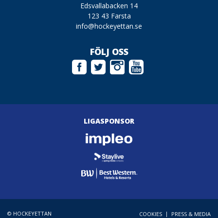
Edsvallabacken 14
123 43 Farsta
info@hockeyettan.se
FÖLJ OSS
LIGASPONSOR
© HOCKEYETTAN
|
COOKIES
PRESS & MEDIA