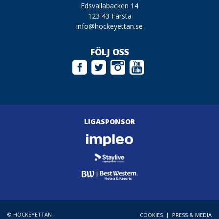
Edsvallabacken 14
123 43 Farsta
info@hockeyettan.se
FÖLJ OSS
LIGASPONSOR
© HOCKEYETTAN
|
COOKIES
PRESS & MEDIA