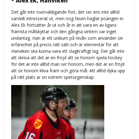
* Alex Ek, Hanviken
Det går inte överväldigande fort, det ser ens inte alltid
särskilt intresserat ut, men nog fasen haglar poängen in.
Alex Ek fortsätter år ut och år in att vara en av ligans
främsta målskyttar och den gångna vintern var inget
undantag. Han är ett unikum på nivån som använder sin
erfarenhet på precis rätt sätt och är elementär för att
Hanviken ska kunna vara ett slagkraftigt lag. Det går inte
att skriva att det är en fröjd att se honom spela hockey
för det är inte alltid man ser honom, men det är en fröjd
att se honom kliva fram och göra mål. Att alltid dyka upp
på rätt plats är en extrem spetsegenskap.