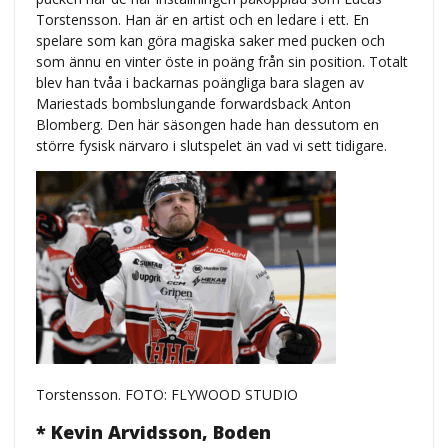
Torstensson. Han är en artist och en ledare i ett. En
spelare som kan göra magiska saker med pucken och
som ännu en vinter öste in poäng från sin position. Totalt
blev han tvåa i backarnas poängliga bara slagen av
Mariestads bombslungande forwardsback Anton
Blomberg. Den här säsongen hade han dessutom en
större fysisk närvaro i slutspelet än vad vi sett tidigare.
Torstensson. FOTO: FLYWOOD STUDIO
* Kevin Arvidsson, Boden