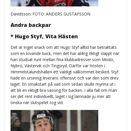
Davidsson. FOTO: ANDERS GUSTAFSSON
Andra backpar
* Hugo Styf, Vita Hästen
Det är inget snack om att Hugo Styf alltid har betraktats
som en lovande back, men det har aldrig riktigt släppt när
han studsat runt mellan fina klubbadresser som Modo,
Nybro, Västervik och Tingsryd. Därför var hösten i
Himmelstalundshallen ett väldigt välkommet besked. Styf
hade en ursinnig leverans offensivt och var den som drev
laget. En smakstart på vad som sedan skulle mynna ut i
att bli en riktigt bra säsong för backen. I alla fall om man
ser det rent individuellt, laget i sig lämnade ju mer att
önska när slutspelet tog vid.