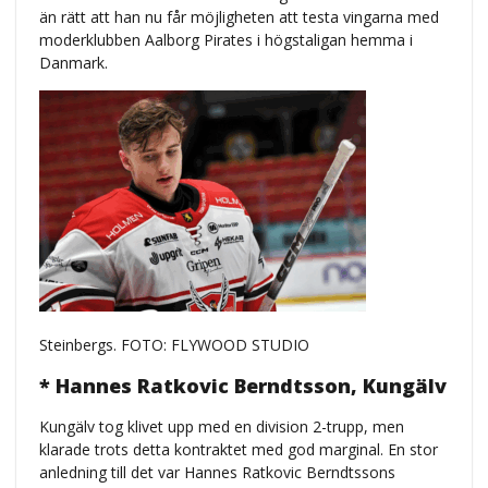
än rätt att han nu får möjligheten att testa vingarna med
moderklubben Aalborg Pirates i högstaligan hemma i
Danmark.
Steinbergs. FOTO: FLYWOOD STUDIO
* Hannes Ratkovic Berndtsson, Kungälv
Kungälv tog klivet upp med en division 2-trupp, men
klarade trots detta kontraktet med god marginal. En stor
anledning till det var Hannes Ratkovic Berndtssons