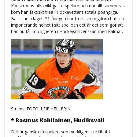
Karlskronas allra viktigaste spelare och när allt summeras
kom han faktiskt trea i Hockeyettans totala poängliga.
Bäst i hela laget. 21-åringen har trots sin ungdom haft en
imponerande helhet i sitt spel och det är det som gör att
han nu får möjligheten i Hockeyallsvenskan med Kalmar.
Smeds. FOTO: LEIF HELLERIN
* Rasmus Kahilainen, Hudiksvall
Det är ganska få spelare som verkligen stuckit ut i