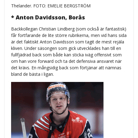
Thelander. FOTO: EMELIE BERGSTRÖM
* Anton Davidsson, Borås
Backkollegan Christian Lindberg (som också är fantastisk)
får fortfarande de lite större rubrikerna, men vid hans sida
är det faktiskt Anton Davidsson som tagit de mest rejäla
kliven. Under säsongen som gick utvecklades han till en
fullfjädrad back som både kan sticka iväg offensivt som
om han vore forward och ta det defensiva ansvaret när
det krävs. En mångsidig back som förtjänar att nämnas
bland de bästa i ligan.