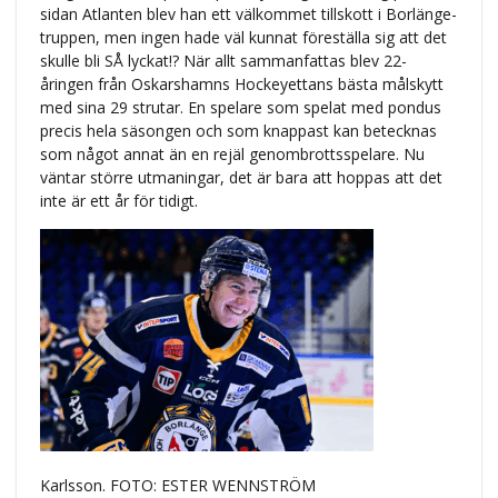
sidan Atlanten blev han ett välkommet tillskott i Borlänge-
truppen, men ingen hade väl kunnat föreställa sig att det
skulle bli SÅ lyckat!? När allt sammanfattas blev 22-
åringen från Oskarshamns Hockeyettans bästa målskytt
med sina 29 strutar. En spelare som spelat med pondus
precis hela säsongen och som knappast kan betecknas
som något annat än en rejäl genombrottsspelare. Nu
väntar större utmaningar, det är bara att hoppas att det
inte är ett år för tidigt.
Karlsson. FOTO: ESTER WENNSTRÖM