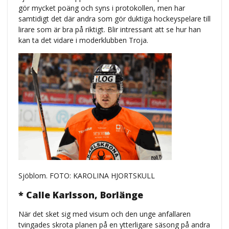
gör mycket poäng och syns i protokollen, men har
samtidigt det där andra som gör duktiga hockeyspelare till
lirare som är bra på riktigt. Blir intressant att se hur han
kan ta det vidare i moderklubben Troja.
Sjöblom. FOTO: KAROLINA HJORTSKULL
* Calle Karlsson, Borlänge
När det sket sig med visum och den unge anfallaren
tvingades skrota planen på en ytterligare säsong på andra