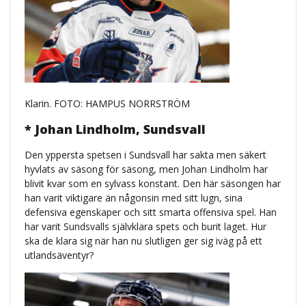
Klarin. FOTO: HAMPUS NORRSTRÖM
* Johan Lindholm, Sundsvall
Den yppersta spetsen i Sundsvall har sakta men säkert
hyvlats av säsong för säsong, men Johan Lindholm har
blivit kvar som en sylvass konstant. Den här säsongen har
han varit viktigare än någonsin med sitt lugn, sina
defensiva egenskaper och sitt smarta offensiva spel. Han
har varit Sundsvalls självklara spets och burit laget. Hur
ska de klara sig när han nu slutligen ger sig iväg på ett
utlandsäventyr?