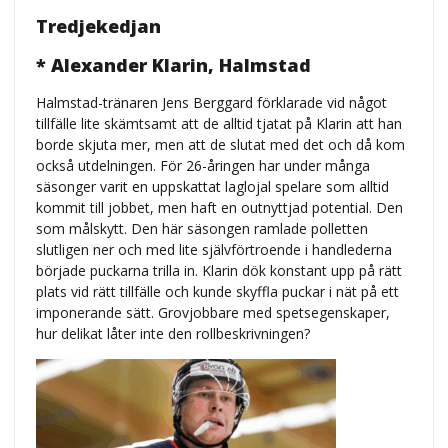
Tredjekedjan
* Alexander Klarin, Halmstad
Halmstad-tränaren Jens Berggard förklarade vid något
tillfälle lite skämtsamt att de alltid tjatat på Klarin att han
borde skjuta mer, men att de slutat med det och då kom
också utdelningen. För 26-åringen har under många
säsonger varit en uppskattat laglojal spelare som alltid
kommit till jobbet, men haft en outnyttjad potential. Den
som målskytt. Den här säsongen ramlade polletten
slutligen ner och med lite självförtroende i handlederna
började puckarna trilla in. Klarin dök konstant upp på rätt
plats vid rätt tillfälle och kunde skyffla puckar i nät på ett
imponerande sätt. Grovjobbare med spetsegenskaper,
hur delikat låter inte den rollbeskrivningen?