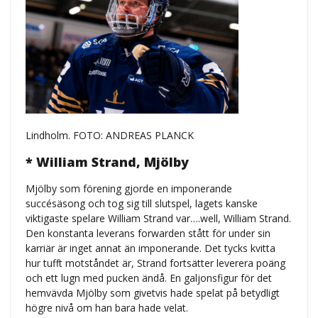
Lindholm. FOTO: ANDREAS PLANCK
* William Strand, Mjölby
Mjölby som förening gjorde en imponerande
succésäsong och tog sig till slutspel, lagets kanske
viktigaste spelare William Strand var….well, William Strand.
Den konstanta leverans forwarden stått för under sin
karriär är inget annat än imponerande. Det tycks kvitta
hur tufft motståndet är, Strand fortsätter leverera poäng
och ett lugn med pucken ändå. En galjonsfigur för det
hemvävda Mjölby som givetvis hade spelat på betydligt
högre nivå om han bara hade velat.