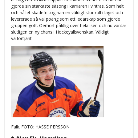
gjorde sin starkaste säsong i karriären i vintras. Som helt
och hållet skadefri tog han en väldigt stor roll i laget och
levererade så väl poäng som ett ledarskap som gjorde
gruppen gott. Oerhört pålitlig över hela isen och nu väntar
slutligen en ny chans i Hockeyallsvenskan. Väldigt
välförtjänt.
Falk. FOTO: HASSE PERSSON