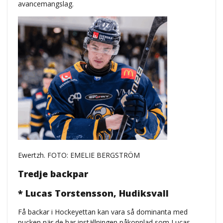
avancemangslag.
Ewertzh. FOTO: EMELIE BERGSTRÖM
Tredje backpar
* Lucas Torstensson, Hudiksvall
Få backar i Hockeyettan kan vara så dominanta med
pucken när de har inställningen påkopplad som Lucas