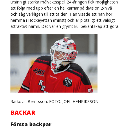
ursinnigt starka målvaktsspel. 24-åringen fick möjligheten
att följa med upp efter en hel karriär på division 2-nivå
och såg verkligen till att ta den. Han visade att han hör
hemma i Hockeyettan (minst) och är plötsligt ett väldigt
attraktivt namn. Det var en grymt kul bekantskap att göra.
Ratkovic Berntsson. FOTO: JOEL HENRIKSSON
BACKAR
Första backpar