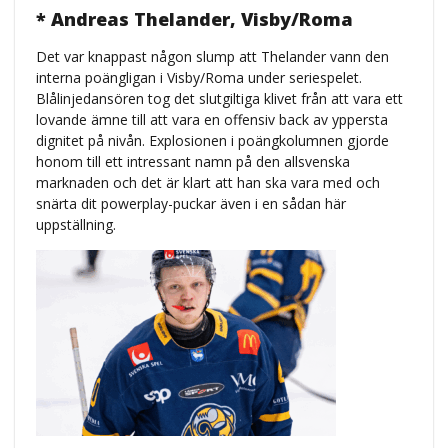
* Andreas Thelander, Visby/Roma
Det var knappast någon slump att Thelander vann den
interna poängligan i Visby/Roma under seriespelet.
Blålinjedansören tog det slutgiltiga klivet från att vara ett
lovande ämne till att vara en offensiv back av yppersta
dignitet på nivån. Explosionen i poängkolumnen gjorde
honom till ett intressant namn på den allsvenska
marknaden och det är klart att han ska vara med och
snärta dit powerplay-puckar även i en sådan här
uppställning.