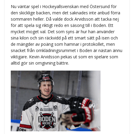
Nu väntar spel i Hockeyallsvenskan med Östersund för
den skicklige backen, men det saknades inte anbud förra
sommaren heller. Då valde dock Arvidsson att tacka nej
för att spela sig riktigt redo en säsong till i Boden. Ett
mycket moget val. Det som syns är hur han använder
sina kilon och sin räckvidd på ett smart sätt på isen och
de mängder av poäng som hamnar i protokollet, men
snacket från omklädningsrummet i Boden är nästan ännu
viktigare. Kevin Arvidsson pekas ut som en spelare som
alltid gör sin omgivning bättre.