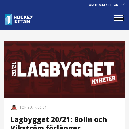
OM HOCKEYETTAN
TOR 9 APR 06:04
Lagbygget 20/21: Bolin och
Vikström förlänger