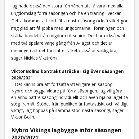
Jag hade också den stora förmånen att få vara med alla
ungdomslag förra säsongen och ha en träning i veckan.
Detta kommer att fortsätta nästa säsong också vilket gör
mig glad att få jobba med ungdomarna i föreningen och
stärka bandet från ungdom till senior. Det har också varit
med två spelare varje gång från A-laget och det är
meningen att det fortsätter vilket också är väldig bra,
säger Nicklas Vikström.
Viktor Bolins kontrakt sträcker sig över säsongen
2020/2021
– Det känns bra att fortsätta ytterligare en säsong i
Nybro och bygga vidare på förra säsongen. Jag vill göra
en ännu bättre säsong individuellt och även hjälpa laget ta
steg framåt. Stödet från publiken är fantastiskt och väldigt
viktigt, jag hoppas på samma stöd nästa säsong!, säger
Viktor Bolin.
Nybro Vikings lagbygge inför säsongen
2020/2021: