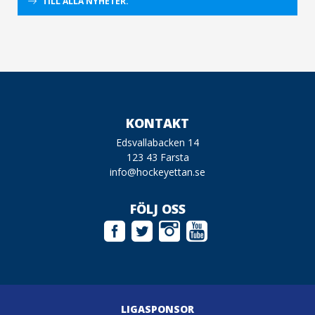
TILL ALLA NYHETER.
KONTAKT
Edsvallabacken 14
123 43 Farsta
info@hockeyettan.se
FÖLJ OSS
LIGASPONSOR