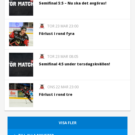
Semifinal 5:5 – Nu ska det avgöras!
TOR 23 MAR 23:00
Förlust i rond fyra
TOR 23 MAR 08:05
Semifinal 4:5 under torsdagskvällen!
ONS 22 MAR 23:00
Förlust i rond tre
VISA FLER