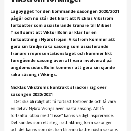
Lagbygget för den kommande säsongen 2020/2021
pågår och nu står det klart att Nicklas Vikström
fortsätter som assisterande tränare till Mikael
Tisell samt att Viktor Bolin är klar för en
fortsättning i Nybrotröjan. Vikström kommer att
göra sin tredje raka säsong som assisterande
tränare i representationslaget och kommer likt
föregående säsong även att vara involverad på
ungdomssidan. Bolin kommer att göra sin sjunde
raka säsong i Vikings.
Nicklas Vikströms kontrakt sträcker sig över
säsongen 2020/2021
– Det ska bli roligt att få fortsatt förtroende och få vara
en del av Nybro Vikings även nästa säsong. Att få
fortsätta jobba med ”Tisse” känns väldigt inspirerande.
Det kändes som ett steg i rätt riktning förra säsongen
och det känns som det kan bli ännu bättre nästa säsong.