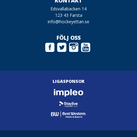
KONTAKT
Edsvallabacken 14
123 43 Farsta
info@hockeyettan.se
FÖLJ OSS
LIGASPONSOR