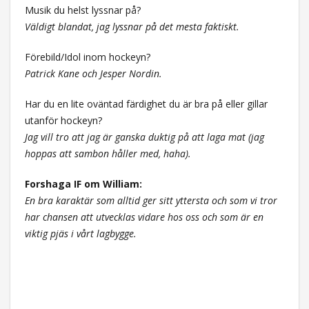
Musik du helst lyssnar på?
Väldigt blandat, jag lyssnar på det mesta faktiskt.
Förebild/Idol inom hockeyn?
Patrick Kane och Jesper Nordin.
Har du en lite oväntad färdighet du är bra på eller gillar
utanför hockeyn?
Jag vill tro att jag är ganska duktig på att laga mat (jag
hoppas att sambon håller med, haha).
Forshaga IF om William:
En bra karaktär som alltid ger sitt yttersta och som vi tror
har chansen att utvecklas vidare hos oss och som är en
viktig pjäs i vårt lagbygge.