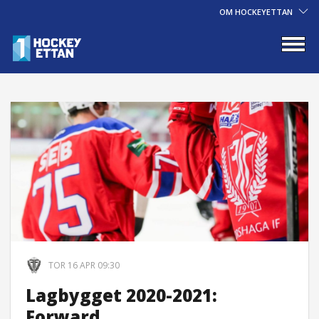
OM HOCKEYETTAN
TOR 16 APR 09:30
Lagbygget 2020-2021:
Forward