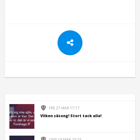
FRE 27 MAR 17:17
Vilken säsong! Stort tack alla!
ONS 18 MAR 23:15