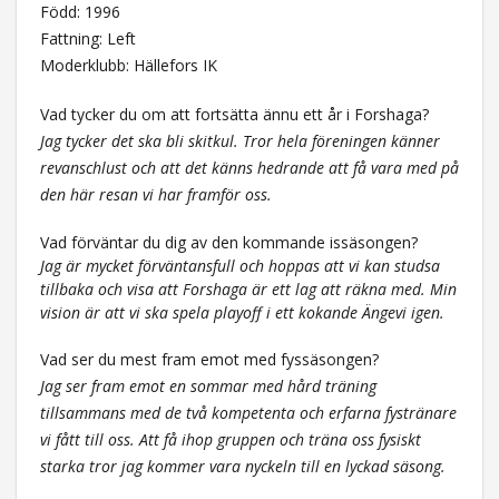
Född: 1996
Fattning: Left
Moderklubb: Hällefors IK
Vad tycker du om att fortsätta ännu ett år i Forshaga?
Jag tycker det ska bli skitkul. Tror hela föreningen känner
revanschlust och att det känns hedrande att få vara med på
den här resan vi har framför oss.
Vad förväntar du dig av den kommande issäsongen?
Jag är mycket förväntansfull och hoppas att vi kan studsa
tillbaka och visa att Forshaga är ett lag att räkna med. Min
vision är att vi ska spela playoff i ett kokande Ängevi igen.
Vad ser du mest fram emot med fyssäsongen?
Jag ser fram emot en sommar med hård träning
tillsammans med de två kompetenta och erfarna fystränare
vi fått till oss. Att få ihop gruppen och träna oss fysiskt
starka tror jag kommer vara nyckeln till en lyckad säsong.