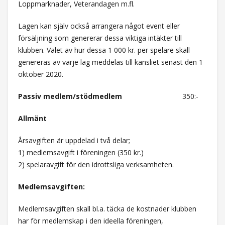
Loppmarknader, Veterandagen m.fl.
Lagen kan själv också arrangera något event eller
försäljning som genererar dessa viktiga intäkter till
klubben. Valet av hur dessa 1 000 kr. per spelare skall
genereras av varje lag meddelas till kansliet senast den 1
oktober 2020.
Passiv medlem/stödmedlem
350:-
Allmänt
Årsavgiften är uppdelad i två delar;
1) medlemsavgift i föreningen (350 kr.)
2) spelaravgift för den idrottsliga verksamheten.
Medlemsavgiften:
Medlemsavgiften skall bl.a. täcka de kostnader klubben
har för medlemskap i den ideella föreningen,