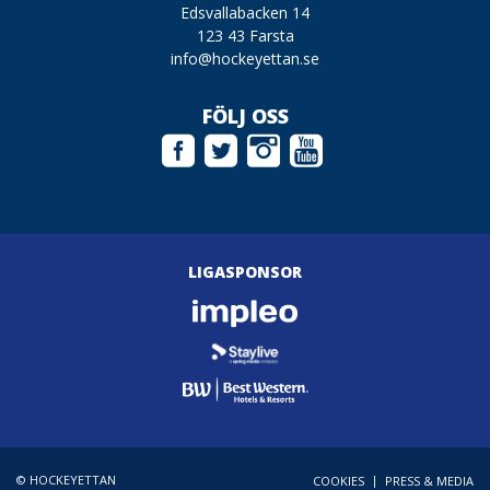
Edsvallabacken 14
123 43 Farsta
info@hockeyettan.se
FÖLJ OSS
LIGASPONSOR
© HOCKEYETTAN
|
COOKIES
PRESS & MEDIA