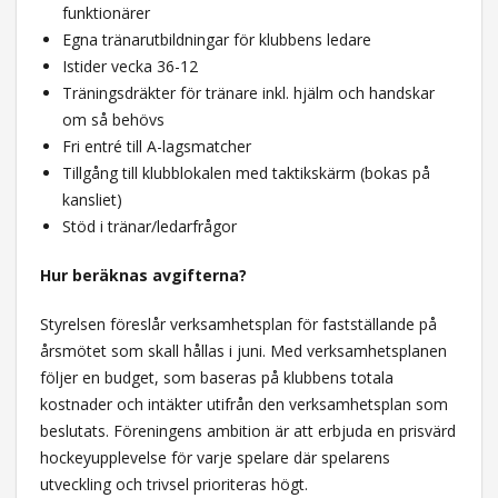
funktionärer
Egna tränarutbildningar för klubbens ledare
Istider vecka 36-12
Träningsdräkter för tränare inkl. hjälm och handskar
om så behövs
Fri entré till A-lagsmatcher
Tillgång till klubblokalen med taktikskärm (bokas på
kansliet)
Stöd i tränar/ledarfrågor
Hur beräknas avgifterna?
Styrelsen föreslår verksamhetsplan för fastställande på
årsmötet som skall hållas i juni. Med verksamhetsplanen
följer en budget, som baseras på klubbens totala
kostnader och intäkter utifrån den verksamhetsplan som
beslutats. Föreningens ambition är att erbjuda en prisvärd
hockeyupplevelse för varje spelare där spelarens
utveckling och trivsel prioriteras högt.