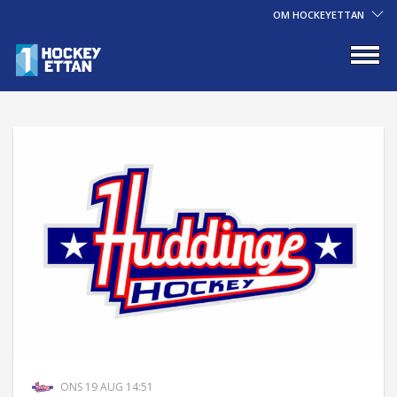
OM HOCKEYETTAN
ONS 19 AUG 14:51