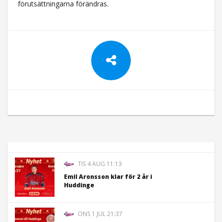
förutsättningarna förändras.
TIS 4 AUG 11:13
Emil Aronsson klar för 2 år i
Huddinge
ONS 1 JUL 21:37