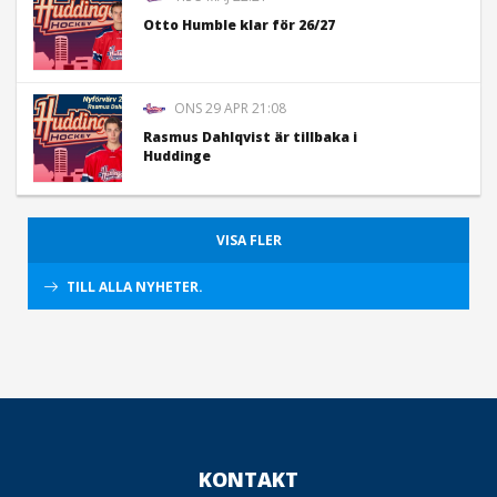
Otto Humble klar för 26/27
ONS 29 APR 21:08
Rasmus Dahlqvist är tillbaka i
Huddinge
VISA FLER
TILL ALLA NYHETER.
KONTAKT