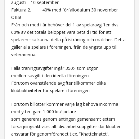
augusti – 10 september
Faktura 2. 40% med förfallodatum 30 november
OBS!
Från och med i år behöver del 1 av spelaravgiften dvs.
60% av det totala beloppet vara betald i tid för att
spelaren ska kunna delta på isträning och matcher. Detta
gäller alla spelare i föreningen, från de yngsta upp till
veteranerna.
I alla träningsavgifter ingår 350:- som utgör
medlemsavgift i den ideella föreningen.
Förutom ovanstående avgifter tillkommer olika
klubbaktiviteter för spelare i föreningen:
Förutom billotter kommer varje lag behöva inkomma
med ytterligare 1 000 kr./spelare
som genereras genom antingen gemensamt extern
försäljningsaktivitet alt. div. arbetsuppgifter där klubben
ansvarar för genomförandet t.ex. ”Knatteknatet”,