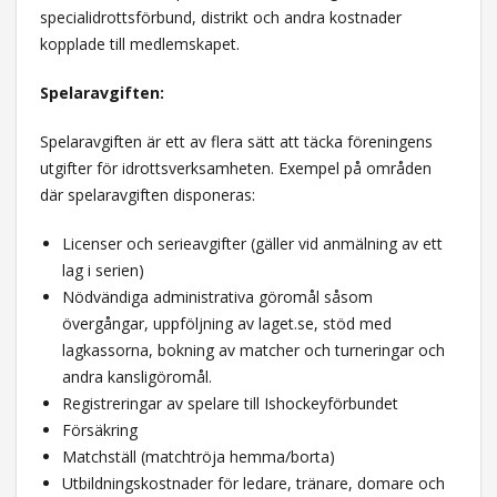
specialidrottsförbund, distrikt och andra kostnader
kopplade till medlemskapet.
Spelaravgiften:
Spelaravgiften är ett av flera sätt att täcka föreningens
utgifter för idrottsverksamheten. Exempel på områden
där spelaravgiften disponeras:
Licenser och serieavgifter (gäller vid anmälning av ett
lag i serien)
Nödvändiga administrativa göromål såsom
övergångar, uppföljning av laget.se, stöd med
lagkassorna, bokning av matcher och turneringar och
andra kansligöromål.
Registreringar av spelare till Ishockeyförbundet
­Försäkring
­­Matchställ (matchtröja hemma/borta)
­Utbildningskostnader för ledare, tränare, domare och