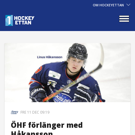
OM HOCKEYETTAN
FRE 11 DEC 09:19
ÖHF förlänger med
Håkansson