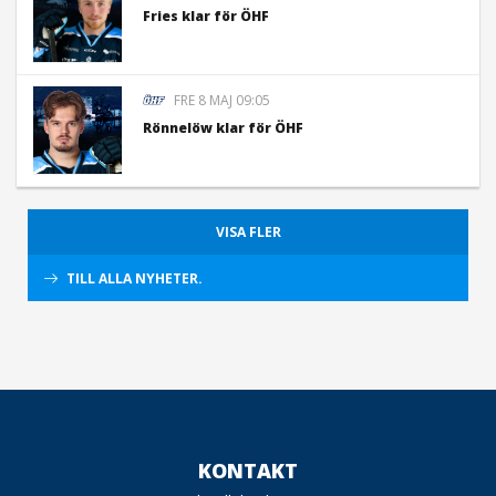
Fries klar för ÖHF
FRE 8 MAJ 09:05
Rönnelöw klar för ÖHF
VISA FLER
TILL ALLA NYHETER.
KONTAKT