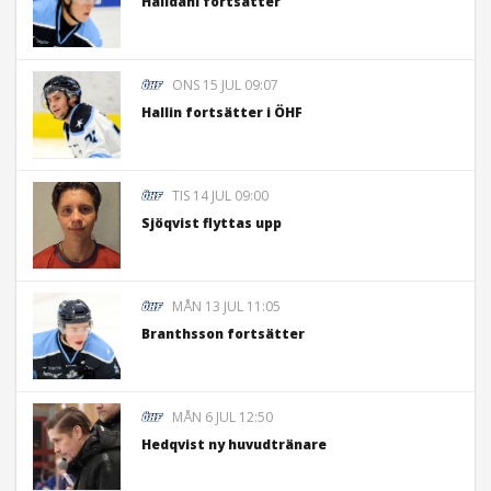
Hälldahl fortsätter
ONS 15 JUL 09:07
Hallin fortsätter i ÖHF
TIS 14 JUL 09:00
Sjöqvist flyttas upp
MÅN 13 JUL 11:05
Branthsson fortsätter
MÅN 6 JUL 12:50
Hedqvist ny huvudtränare