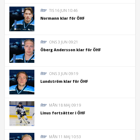
TIS 16 JUN 10:46
Normann klar för ÖHF
ONS 3 JUN 09:21
Öberg Andersson klar för ÖHF
ONS 3 JUN 09:19
Lundström klar för ÖHF
MÅN 18 MAJ 09:19
Linus fortsätter i ÖHF
MÅN 11 MAJ 10:53