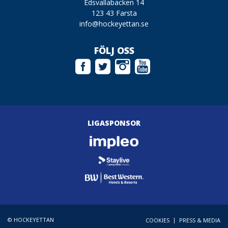
Edsvallabacken 14
123 43 Farsta
info@hockeyettan.se
FÖLJ OSS
LIGASPONSOR
© HOCKEYETTAN
|
COOKIES
PRESS & MEDIA