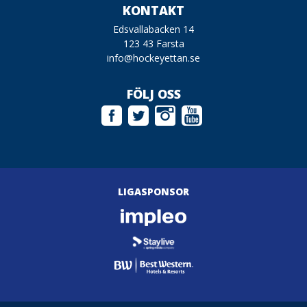
KONTAKT
Edsvallabacken 14
123 43 Farsta
info@hockeyettan.se
FÖLJ OSS
LIGASPONSOR