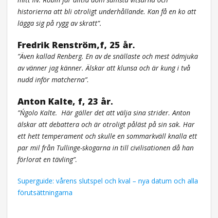
historierna att bli otroligt underhållande. Kan få en ko att
lägga sig på rygg av skratt”.
Fredrik Renström,f, 25 år.
”Även kallad Renberg. En av de snällaste och mest ödmjuka
av vänner jag känner. Älskar att klunsa och är kung i två
nudd inför matcherna”.
Anton Kalte, f, 23 år.
”N´golo Kalte.
Här gäller det att välja sina strider. Anton
älskar att debattera och är otroligt påläst på sin sak. Har
ett hett temperament och skulle en sommarkväll knalla ett
par mil från Tullinge-skogarna in till civilisationen då han
förlorat en tävling”.
Superguide: vårens slutspel och kval – nya datum och alla
förutsättningarna