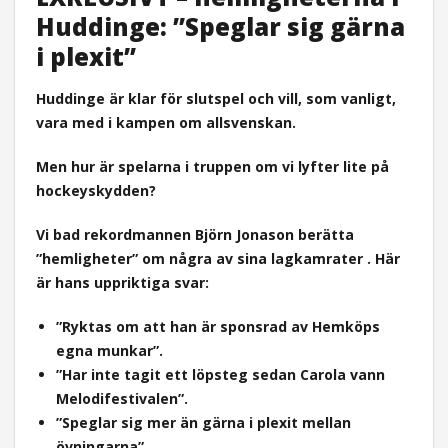
Huddinge: ”Speglar sig gärna
i plexit”
Huddinge är klar för slutspel och vill, som vanligt,
vara med i kampen om allsvenskan.
Men hur är spelarna i truppen om vi lyfter lite på
hockeyskydden?
Vi bad rekordmannen Björn Jonason berätta
”hemligheter” om några av sina lagkamrater .
Här
är hans uppriktiga svar:
”Ryktas om att han är sponsrad av Hemköps
egna munkar”.
”Har inte tagit ett löpsteg sedan Carola vann
Melodifestivalen”.
”Speglar sig mer än gärna i plexit mellan
övningarna”.