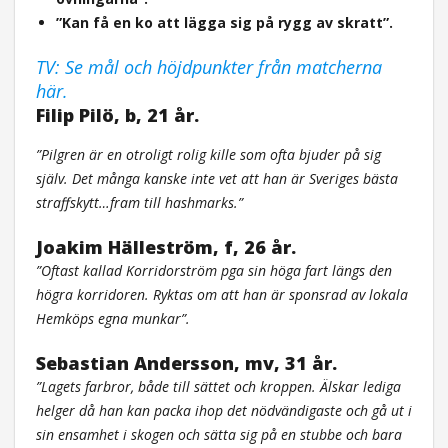
”Kan få en ko att lägga sig på rygg av skratt”.
TV: Se mål och höjdpunkter från matcherna
här.
Filip Pilö, b, 21 år.
”Pilgren är en otroligt rolig kille som ofta bjuder på sig
själv. Det många kanske inte vet att han är Sveriges bästa
straffskytt…fram till hashmarks.”
Joakim Hälleström, f, 26 år.
”Oftast kallad Korridorström pga sin höga fart längs den
högra korridoren. Ryktas om att han är sponsrad av lokala
Hemköps egna munkar”.
Sebastian Andersson, mv, 31 år.
”Lagets farbror, både till sättet och kroppen. Älskar lediga
helger då han kan packa ihop det nödvändigaste och gå ut i
sin ensamhet i skogen och sätta sig på en stubbe och bara