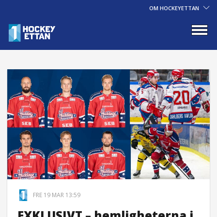
OM HOCKEYETTAN
FRE 19 MAR 13:59
EXKLUSIVT – hemligheterna i