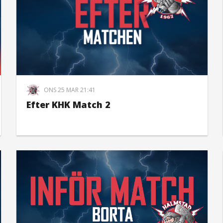
ONS 25 MAR 21:41
Efter KHK Match 2