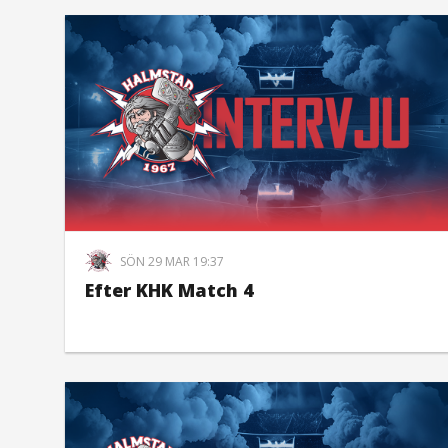
SÖN 29 MAR 19:37
Efter KHK Match 4