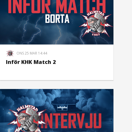
ONS 25 MAR 14:44
Inför KHK Match 2