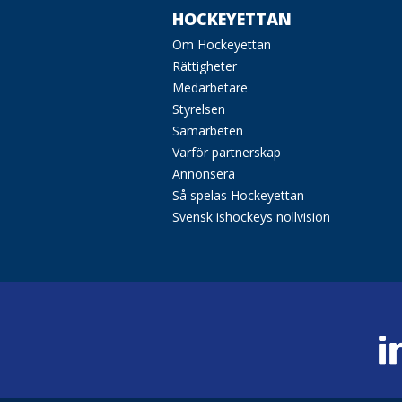
HOCKEYETTAN
Om Hockeyettan
Rättigheter
Medarbetare
Styrelsen
Samarbeten
Varför partnerskap
Annonsera
Så spelas Hockeyettan
Svensk ishockeys nollvision