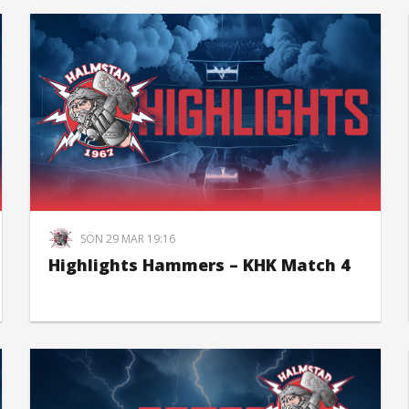
SÖN 29 MAR 19:16
Highlights Hammers – KHK Match 4