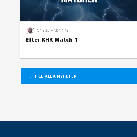
ONS 25 MAR 14:43
Efter KHK Match 1
TILL ALLA NYHETER.