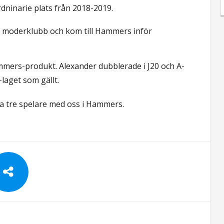
dninarie plats från 2018-2019.
 moderklubb och kom till Hammers inför
mers-produkt. Alexander dubblerade i J20 och A-
laget som gällt.
essa tre spelare med oss i Hammers.