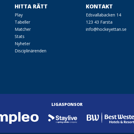
HITTA RÄTT
KONTAKT
Play
Edsvallabacken 14
Tabeller
123 43 Farsta
Matcher
info@hockeyettan.se
Stats
Nyheter
Disciplinärenden
LIGASPONSOR