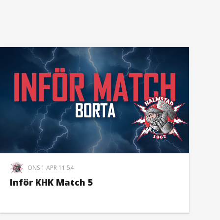
ONS 1 APR 11:54
Inför KHK Match 5