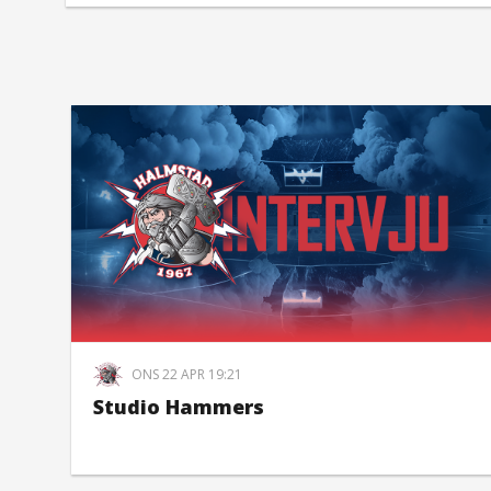
ONS 22 APR 19:21
Studio Hammers