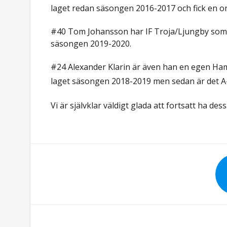
laget redan säsongen 2016-2017 och fick en or
#40 Tom Johansson har IF Troja/Ljungby som
säsongen 2019-2020.
#24 Alexander Klarin är även han en egen Ham
laget säsongen 2018-2019 men sedan är det A-
Vi är självklar väldigt glada att fortsatt ha d