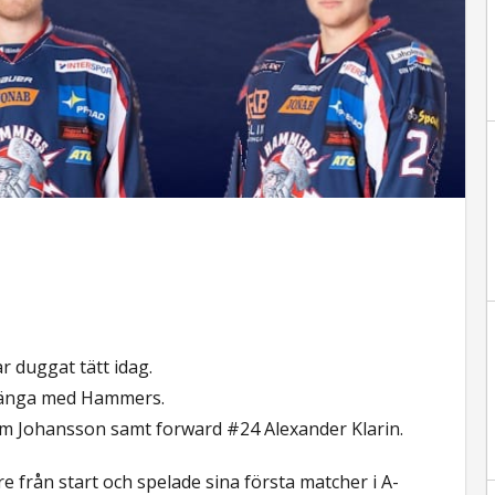
 duggat tätt idag.
örlänga med Hammers.
 Johansson samt forward #24 Alexander Klarin.
rån start och spelade sina första matcher i A-