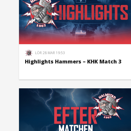
LÖR 28 MAR 19:53
Highlights Hammers – KHK Match 3