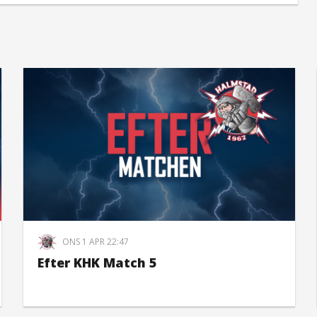
ONS 1 APR 22:47
Efter KHK Match 5