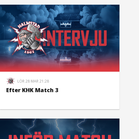
LÖR 28 MAR 21:28
Efter KHK Match 3