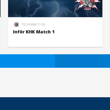
TIS 24 MAR 11:03
Inför KHK Match 1