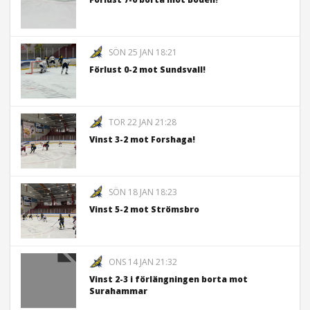
SÖN 25 JAN 18:21
Förlust 0-2 mot Sundsvall!
TOR 22 JAN 21:28
Vinst 3-2 mot Forshaga!
SÖN 18 JAN 18:23
Vinst 5-2 mot Strömsbro
ONS 14 JAN 21:32
Vinst 2-3 i förlängningen borta mot
Surahammar