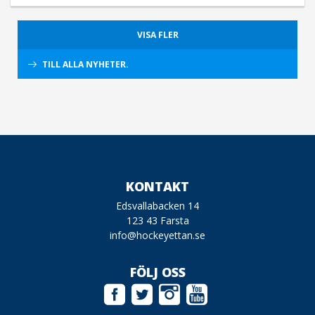
VISA FLER
TILL ALLA NYHETER.
KONTAKT
Edsvallabacken 14
123 43 Farsta
info@hockeyettan.se
FÖLJ OSS