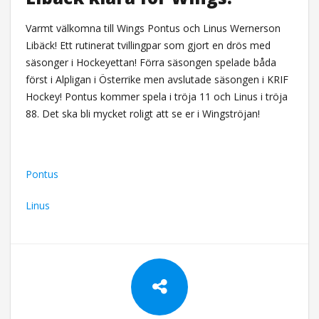
Varmt välkomna till Wings Pontus och Linus Wernerson
Libäck! Ett rutinerat tvillingpar som gjort en drös med
säsonger i Hockeyettan! Förra säsongen spelade båda
först i Alpligan i Österrike men avslutade säsongen i KRIF
Hockey! Pontus kommer spela i tröja 11 och Linus i tröja
88. Det ska bli mycket roligt att se er i Wingströjan!
Pontus
Linus