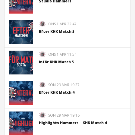
Studio Hammers
ONS 1 APR 22:47
Efter KHK Match 5
ONS 1 APR 11:54
Inför KHK Match 5
SÖN 29 MAR 19:37
Efter KHK Match 4
SÖN 29 MAR 19:16
Highlights Hammers – KHK Match 4