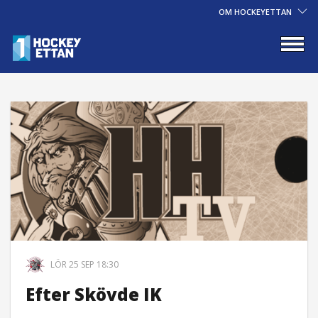
OM HOCKEYETTAN
LÖR 25 SEP 18:30
Efter Skövde IK