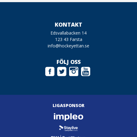
KONTAKT
Edsvallabacken 14
123 43 Farsta
info@hockeyettan.se
FÖLJ OSS
LIGASPONSOR