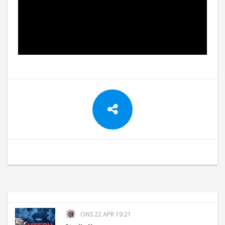
ONS 22 APR 19:21