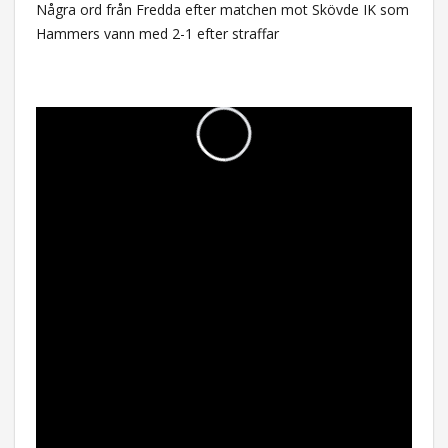
Några ord från Fredda efter matchen mot Skövde IK som
Hammers vann med 2-1 efter straffar