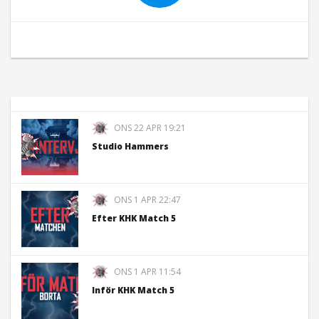
ONS 22 APR 19:21
Studio Hammers
ONS 1 APR 22:47
Efter KHK Match 5
ONS 1 APR 11:54
Inför KHK Match 5