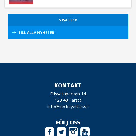
VISA FLER
TILL ALLA NYHETER.
KONTAKT
Edsvallabacken 14
123 43 Farsta
info@hockeyettan.se
FÖLJ OSS