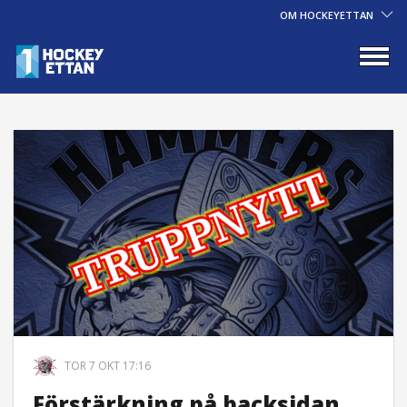
OM HOCKEYETTAN
TOR 7 OKT 17:16
Förstärkning på backsidan