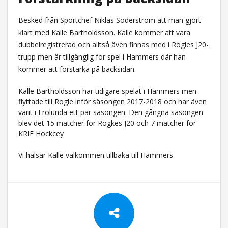
Besked från Sportchef Niklas Söderström att man gjort
klart med Kalle Bartholdsson. Kalle kommer att vara
dubbelregistrerad och alltså även finnas med i Rögles J20-
trupp men är tillgänglig för spel i Hammers där han
kommer att förstärka på backsidan.
Kalle Bartholdsson har tidigare spelat i Hammers men
flyttade till Rögle inför säsongen 2017-2018 och har även
varit i Frölunda ett par säsongen. Den gångna säsongen
blev det 15 matcher för Rögkes J20 och 7 matcher för
KRIF Hockcey
Vi hälsar Kalle välkommen tillbaka till Hammers.