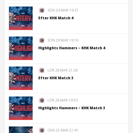
SÖN 29 MAR 19:37
Efter KHK Match 4
SÖN 29 MAR 19:16
Highlights Hammers – KHK Match 4
LÖR 28 MAR 21:28
Efter KHK Match 3
LÖR 28 MAR 19:53
Highlights Hammers – KHK Match 3
ONS 25 MAR 21:41