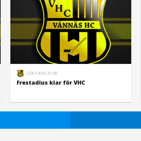
LÖR 5 AUG 21:36
Frestadius klar för VHC