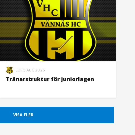
LÖR 5 AUG 20:26
Tränarstruktur för juniorlagen
VISA FLER