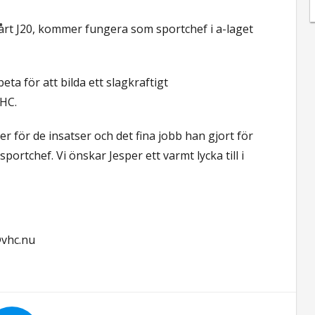
rt J20, kommer fungera som sportchef i a-laget
 för att bilda ett slagkraftigt
 HC.
äger för de insatser och det fina jobb han gjort för
rtchef. Vi önskar Jesper ett varmt lycka till i
vhc.nu