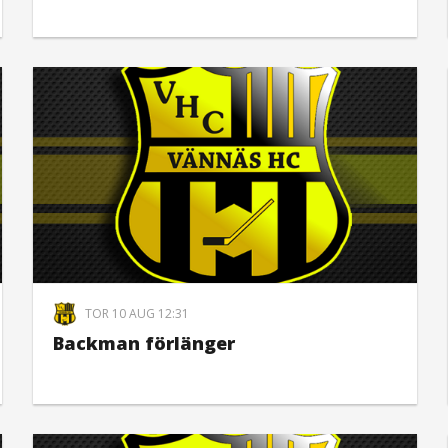
TOR 10 AUG 12:31
Backman förlänger