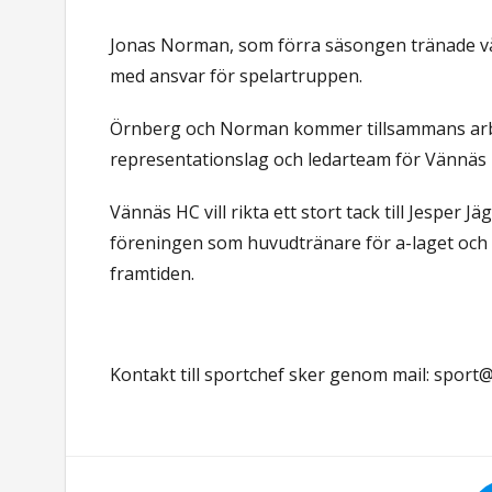
Jonas Norman, som förra säsongen tränade vå
med ansvar för spelartruppen.
Örnberg och Norman kommer tillsammans arbeta
representationslag och ledarteam för Vännäs
Vännäs HC vill rikta ett stort tack till Jesper J
föreningen som huvudtränare för a-laget och spo
framtiden.
Kontakt till sportchef sker genom mail:
sport@