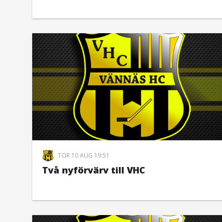
TOR 10 AUG 19:51
Två nyförvärv till VHC