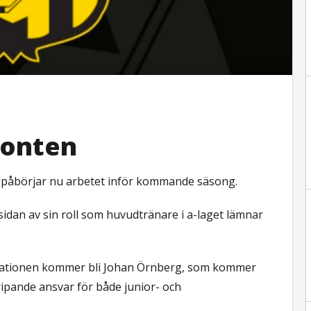
ronten
påbörjar nu arbetet inför kommande säsong.
sidan av sin roll som huvudtränare i a-laget lämnar
isationen kommer bli Johan Örnberg, som kommer
pande ansvar för både junior- och