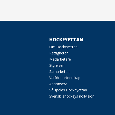
HOCKEYETTAN
Om Hockeyettan
Rättigheter
Medarbetare
Styrelsen
Samarbeten
Varför partnerskap
Annonsera
Så spelas Hockeyettan
Svensk ishockeys nollvision