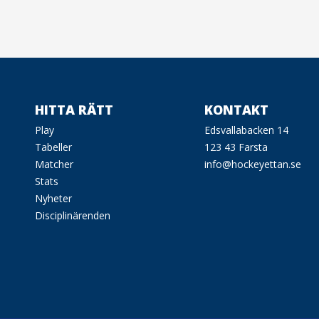
HITTA RÄTT
KONTAKT
Play
Edsvallabacken 14
Tabeller
123 43 Farsta
Matcher
info@hockeyettan.se
Stats
Nyheter
Disciplinärenden