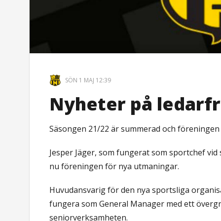
SÖN 1 MAJ 12:39
Nyheter på ledarf
Säsongen 21/22 är summerad och föreningen 
Jesper Jäger, som fungerat som sportchef vid 
nu föreningen för nya utmaningar.
Huvudansvarig för den nya sportsliga organ
fungera som General Manager med ett övergri
seniorverksamheten.