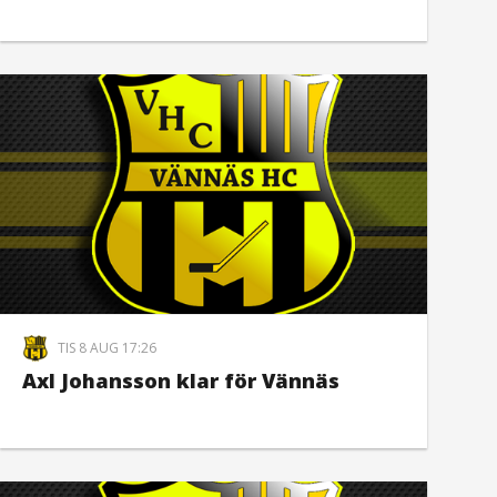
TIS 8 AUG 17:26
Axl Johansson klar för Vännäs