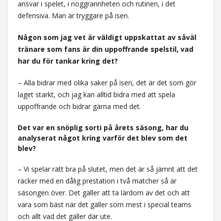
ansvar i spelet, i noggrannheten och rutinen, i det
defensiva. Man är tryggare på isen.
Någon som jag vet är väldigt uppskattat av såväl
tränare som fans är din uppoffrande spelstil, vad
har du för tankar kring det?
– Alla bidrar med olika saker på isen, det är det som gör
laget starkt, och jag kan alltid bidra med att spela
uppoffrande och bidrar gärna med det.
Det var en snöplig sorti på årets säsong, har du
analyserat något kring varför det blev som det
blev?
– Vi spelar rätt bra på slutet, men det är så jämnt att det
räcker med en dålig prestation i två matcher så är
säsongen över. Det gäller att ta lärdom av det och att
vara som bäst när det gäller som mest i special teams
och allt vad det gäller där ute.