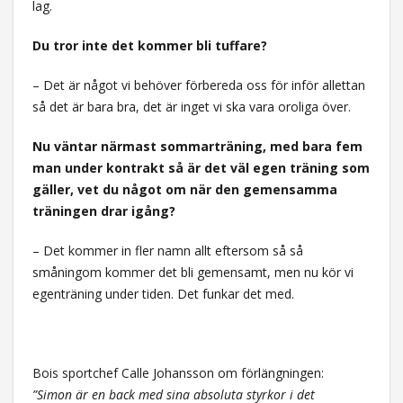
lag.
Du tror inte det kommer bli tuffare?
– Det är något vi behöver förbereda oss för inför allettan
så det är bara bra, det är inget vi ska vara oroliga över.
Nu väntar närmast sommarträning, med bara fem
man under kontrakt så är det väl egen träning som
gäller, vet du något om när den gemensamma
träningen drar igång?
– Det kommer in fler namn allt eftersom så så
småningom kommer det bli gemensamt, men nu kör vi
egenträning under tiden. Det funkar det med.
Bois sportchef Calle Johansson om förlängningen:
”Simon är en back med sina absoluta styrkor i det