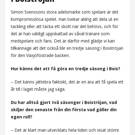
Simon Svenssons stora adelsmärke som spelare är det
kompromisslösa spelet. Han tvekar aldrig att dela ut en
tackling eller att täcka ett skott när det behövs, och för
det är han väldigt uppskattad av såväl tränare som
medspelare och fans. Det är därför med glädje vi kan
tillkännage att det också blir en tredje säsong i Boiströjan
för den Växjöfostrade backen.
Hur känns det att få göra en tredje säsong i Bois?
– Det känns jättebra faktiskt, det är en ära att få spela ett
år till i laget måste jag säga.
Du har alltså gjort två säsonger i Boiströjan, vad
skiljer den senaste från din första vad gäller din
egen roll?
– Det är klart man utvecklats hela tiden och visat större