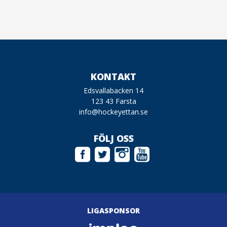
KONTAKT
Edsvallabacken 14
123 43 Farsta
info@hockeyettan.se
FÖLJ OSS
LIGASPONSOR