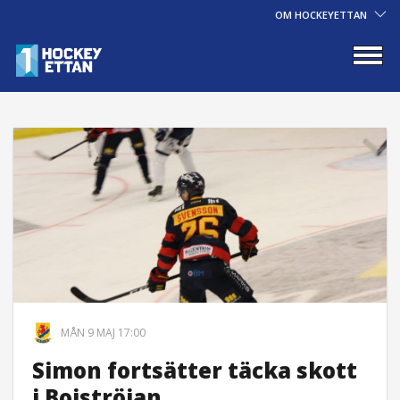
OM HOCKEYETTAN
MÅN 9 MAJ 17:00
Simon fortsätter täcka skott
i Boiströjan