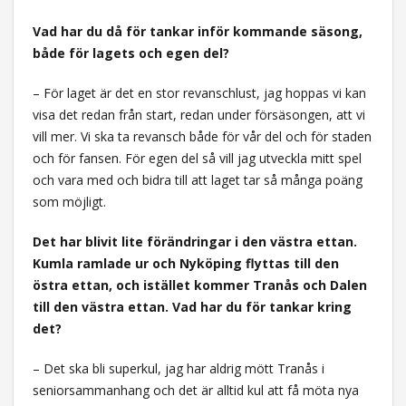
Vad har du då för tankar inför kommande säsong,
både för lagets och egen del?
– För laget är det en stor revanschlust, jag hoppas vi kan
visa det redan från start, redan under försäsongen, att vi
vill mer. Vi ska ta revansch både för vår del och för staden
och för fansen. För egen del så vill jag utveckla mitt spel
och vara med och bidra till att laget tar så många poäng
som möjligt.
Det har blivit lite förändringar i den västra ettan.
Kumla ramlade ur och Nyköping flyttas till den
östra ettan, och istället kommer Tranås och Dalen
till den västra ettan. Vad har du för tankar kring
det?
– Det ska bli superkul, jag har aldrig mött Tranås i
seniorsammanhang och det är alltid kul att få möta nya