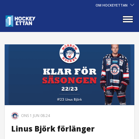
OM HOCKEYETTAN
ONS 1 JUN 08:24
Linus Björk förlänger