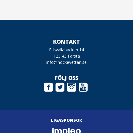
KONTAKT
Edsvallabacken 14
123 43 Farsta
info@hockeyettan.se
FÖLJ OSS
LIGASPONSOR