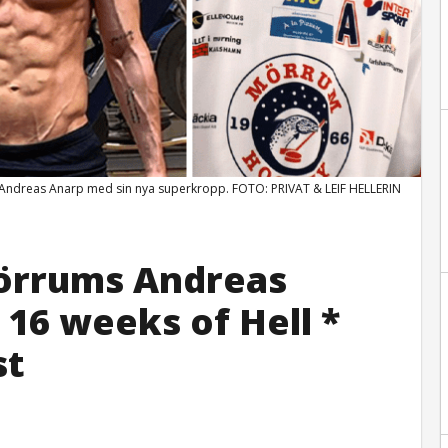
ndreas Anarp med sin nya superkropp. FOTO: PRIVAT & LEIF HELLERIN
Mörrums Andreas
16 weeks of Hell *
st