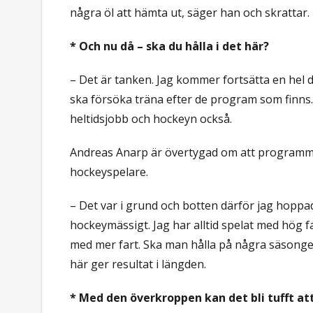
några öl att hämta ut, säger han och skrattar.
* Och nu då – ska du hålla i det här?
– Det är tanken. Jag kommer fortsätta en hel
ska försöka träna efter de program som finns. 
heltidsjobb och hockeyn också.
Andreas Anarp är övertygad om att programm
hockeyspelare.
– Det var i grund och botten därför jag hoppade 
hockeymässigt. Jag har alltid spelat med hög fa
med mer fart. Ska man hålla på några säsonger t
här ger resultat i längden.
* Med den överkroppen kan det bli tufft att