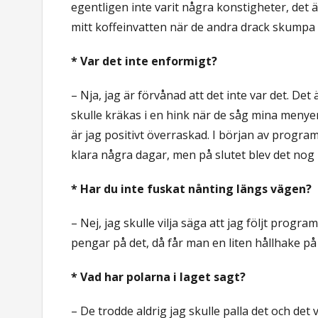
egentligen inte varit några konstigheter, det ä
mitt koffeinvatten när de andra drack skumpa 
* Var det inte enformigt?
– Nja, jag är förvånad att det inte var det. De
skulle kräkas i en hink när de såg mina menye
är jag positivt överraskad. I början av program
klara några dagar, men på slutet blev det nog 
* Har du inte fuskat nånting längs vägen?
– Nej, jag skulle vilja säga att jag följt prog
pengar på det, då får man en liten hållhake på si
* Vad har polarna i laget sagt?
– De trodde aldrig jag skulle palla det och det