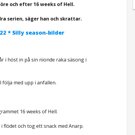
öre och efter 16 weeks of Hell.
a serien, säger han och skrattar.
22 * Silly season-bilder
r i höst in på sin nionde raka säsong i
l följa med upp i anfallen.
ogrammet 16 weeks of Hell.
i i flödet och tog ett snack med Anarp.