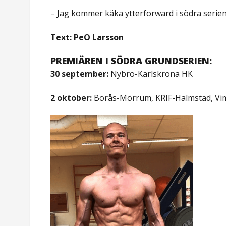
– Jag kommer käka ytterforward i södra serien
Text: PeO Larsson
PREMIÄREN I SÖDRA GRUNDSERIEN:
30 september:
Nybro-Karlskrona HK
2 oktober:
Borås-Mörrum, KRIF-Halmstad, Vi