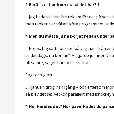
* Berätta – hur kom du på det här?!?
– Jag hade väl sett lite reklam för det på socia
men tanken var väl att köra programmet und
* Men du måste ju ha börjat redan under s
– Precis. Jag satt i bussen på väg hem från en 
är det dags, nu kör jag”. Vi gjorde ju ingen vida
bli sämre, säger han och skrattar.
Sagt och gjort.
31 januari drog han igång – och eftersom Mör
så blev det sex veckor parallellt med ishockeyn
* Hur kändes det? Hur påverkades du på is