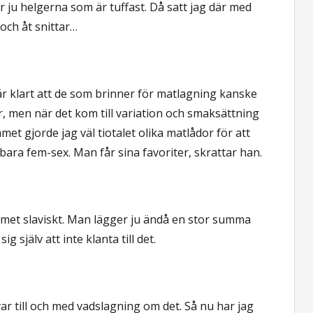
r ju helgerna som är tuffast. Då satt jag där med
och åt snittar…
t är klart att de som brinner för matlagning kanske
r, men när det kom till variation och smaksättning
met gjorde jag väl tiotalet olika matlådor för att
bara fem-sex. Man får sina favoriter, skrattar han.
rammet slaviskt. Man lägger ju ändå en stor summa
g själv att inte klanta till det.
 var till och med vadslagning om det. Så nu har jag