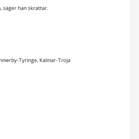
, säger han skrattar.
mmerby-Tyringe, Kalmar-Troja