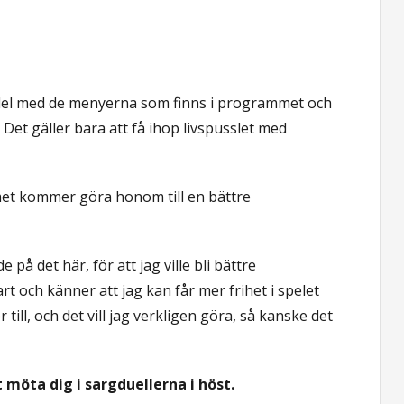
 del med de menyerna som finns i programmet och
Det gäller bara att få ihop livspusslet med
et kommer göra honom till en bättre
på det här, för att jag ville bli bättre
rt och känner att jag kan får mer frihet i spelet
ill, och det vill jag verkligen göra, så kanske det
 möta dig i sargduellerna i höst.