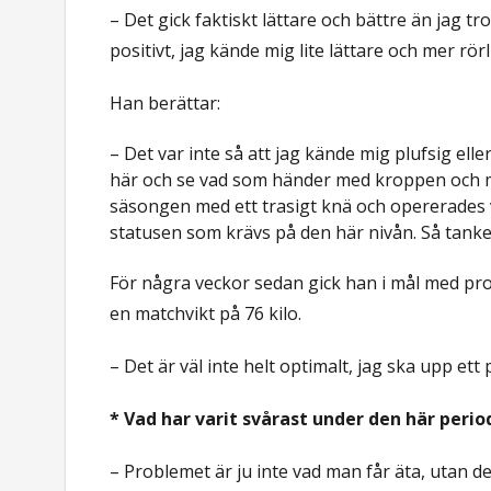
– Det gick faktiskt lättare och bättre än jag t
positivt, jag kände mig lite lättare och mer rörl
Han berättar:
– Det var inte så att jag kände mig plufsig elle
här och se vad som händer med kroppen och m
säsongen med ett trasigt knä och opererades 
statusen som krävs på den här nivån. Så tanken
För några veckor sedan gick han i mål med pro
en matchvikt på 76 kilo.
– Det är väl inte helt optimalt, jag ska upp ett 
* Vad har varit svårast under den här peri
– Problemet är ju inte vad man får äta, utan 