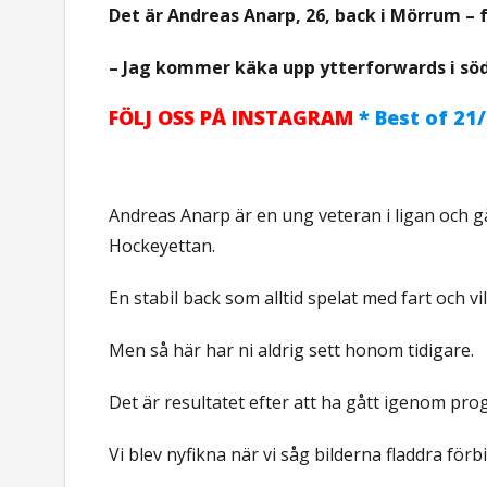
Det är Andreas Anarp, 26, back i Mörrum – f
– Jag kommer käka upp ytterforwards i södr
FÖLJ OSS PÅ INSTAGRAM
* Best of 21/
Andreas Anarp är en ung veteran i ligan och gå
Hockeyettan.
En stabil back som alltid spelat med fart och vil
Men så här har ni aldrig sett honom tidigare.
Det är resultatet efter att ha gått igenom pr
Vi blev nyfikna när vi såg bilderna fladdra förb