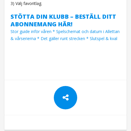
3) Välj favoritlag.
STÖTTA DIN KLUBB – BESTÄLL DITT
ABONNEMANG HÄR!
Stor guide inför våren * Spelschemat och datum i Allettan
& vårserierna * Det gäller runt strecken * Slutspel & kval