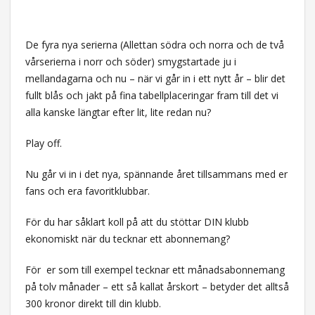
De fyra nya serierna (Allettan södra och norra och de två
vårserierna i norr och söder) smygstartade ju i
mellandagarna och nu – när vi går in i ett nytt år – blir det
fullt blås och jakt på fina tabellplaceringar fram till det vi
alla kanske längtar efter lit, lite redan nu?
Play off.
Nu går vi in i det nya, spännande året tillsammans med er
fans och era favoritklubbar.
För du har såklart koll på att du stöttar DIN klubb
ekonomiskt när du tecknar ett abonnemang?
För er som till exempel tecknar ett månadsabonnemang
på tolv månader – ett så kallat årskort – betyder det alltså
300 kronor direkt till din klubb.