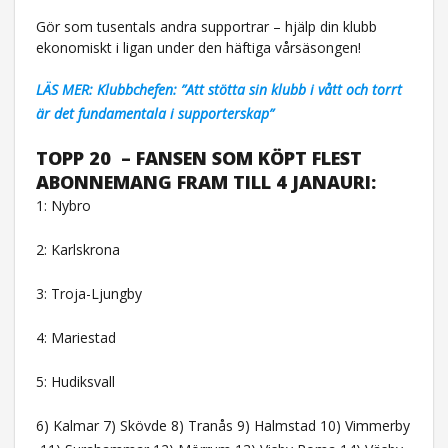
Gör som tusentals andra supportrar – hjälp din klubb
ekonomiskt i ligan under den häftiga vårsäsongen!
LÄS MER: Klubbchefen: ”Att stötta sin klubb i vått och torrt
är det fundamentala i supporterskap”
TOPP 20 – FANSEN SOM KÖPT FLEST
ABONNEMANG FRAM TILL 4 JANAURI:
1: Nybro
2: Karlskrona
3: Troja-Ljungby
4: Mariestad
5: Hudiksvall
6) Kalmar 7) Skövde 8) Tranås 9) Halmstad 10) Vimmerby