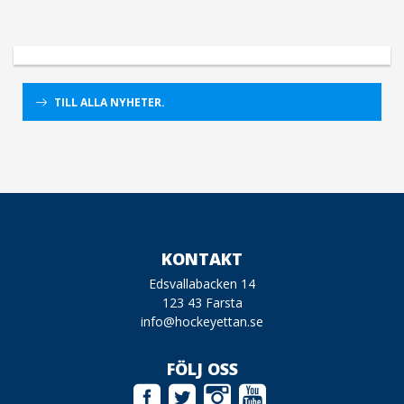
TILL ALLA NYHETER.
KONTAKT
Edsvallabacken 14
123 43 Farsta
info@hockeyettan.se
FÖLJ OSS