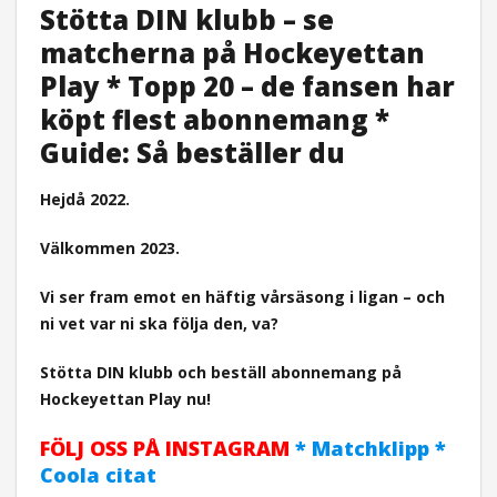
Stötta DIN klubb – se
matcherna på Hockeyettan
Play * Topp 20 – de fansen har
köpt flest abonnemang *
Guide: Så beställer du
Hejdå 2022.
Välkommen 2023.
Vi ser fram emot en häftig vårsäsong i ligan – och
ni vet var ni ska följa den, va?
Stötta DIN klubb och beställ abonnemang på
Hockeyettan Play nu!
FÖLJ OSS PÅ INSTAGRAM
* Matchklipp *
Coola citat