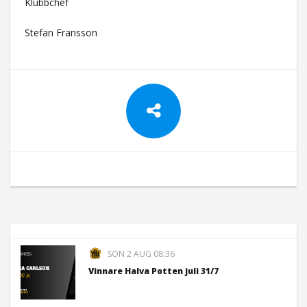
Klubbchef
Stefan Fransson
SÖN 2 AUG 08:36
Vinnare Halva Potten juli 31/7