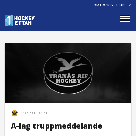
OM HOCKEYETTAN
TOR 23 FEB 17:01
A-lag truppmeddelande