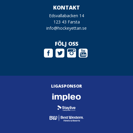
KONTAKT
Edsvallabacken 14
123 43 Farsta
info@hockeyettan.se
FÖLJ OSS
LIGASPONSOR