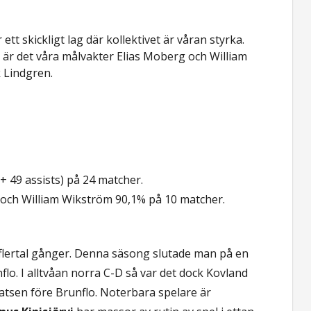
ett skickligt lag där kollektivet är våran styrka.
 är det våra målvakter Elias Moberg och William
 Lindgren.
 49 assists) på 24 matcher.
 och William Wikström 90,1% på 10 matcher.
tt flertal gånger. Denna säsong slutade man på en
lo. I alltvåan norra C-D så var det dock Kovland
atsen före Brunflo. Noterbara spelare är