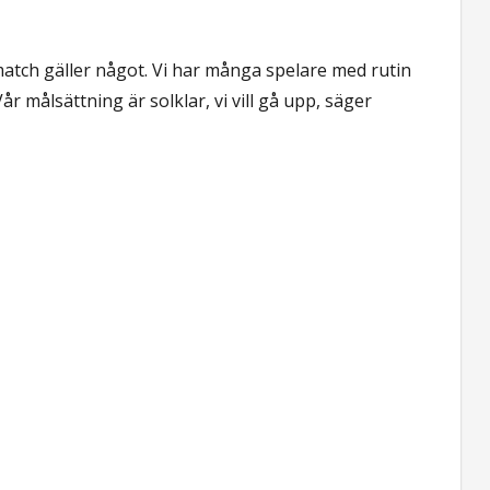
 match gäller något. Vi har många spelare med rutin
 Vår målsättning är solklar, vi vill gå upp, säger