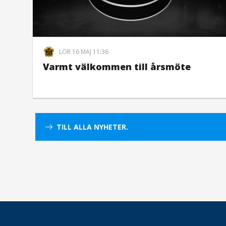
LÖR 16 MAJ 11:36
Varmt välkommen till årsmöte
TILL ALLA NYHETER.