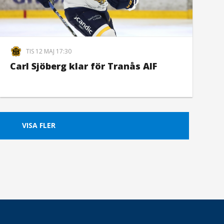
TIS 12 MAJ 17:30
Carl Sjöberg klar för Tranås AIF
VISA FLER