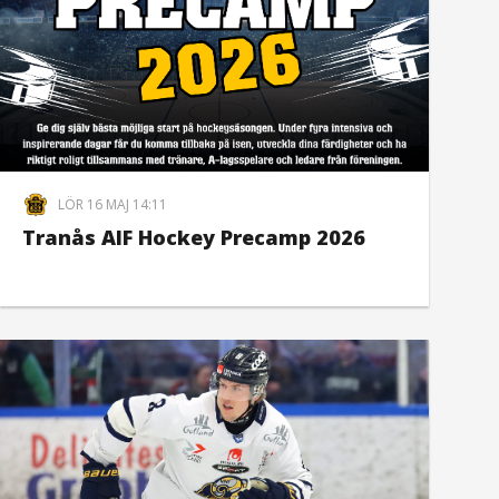
LÖR 16 MAJ 14:11
Tranås AIF Hockey Precamp 2026