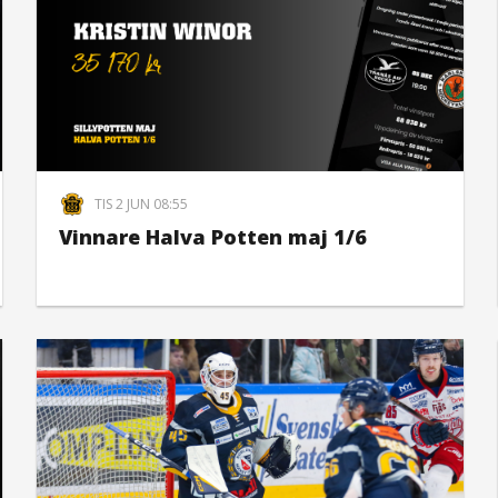
TIS 2 JUN 08:55
Vinnare Halva Potten maj 1/6