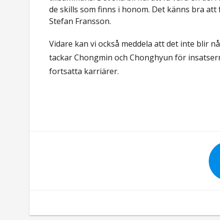
de skills som finns i honom. Det känns bra att 
Stefan Fransson.
Vidare kan vi också meddela att det inte blir 
tackar Chongmin och Chonghyun för insatserna 
fortsatta karriärer.