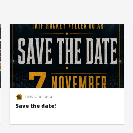
ONS 8 JUL 14:14
Save the date!