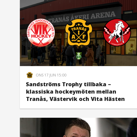
ONS 17 JUN 15:00
Sandströms Trophy tillbaka –
klassiska hockeymöten mellan
Tranås, Västervik och Vita Hästen