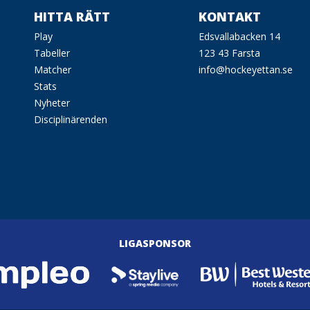
HITTA RÄTT
KONTAKT
Play
Edsvallabacken 14
Tabeller
123 43 Farsta
Matcher
info@hockeyettan.se
Stats
Nyheter
Disciplinärenden
LIGASPONSOR