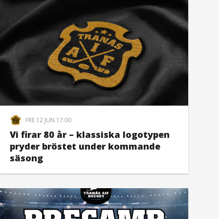
FRE 12 JUN 17:00
Vi firar 80 år – klassiska logotypen
pryder bröstet under kommande
säsong