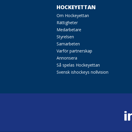
HOCKEYETTAN
Om Hockeyettan
Rättigheter
Medarbetare
Styrelsen
Samarbeten
Varför partnerskap
Annonsera
Så spelas Hockeyettan
Svensk ishockeys nollvision