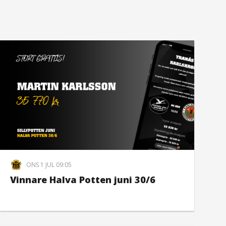
ONS 1 JUL 09:05
Vinnare Halva Potten juni 30/6