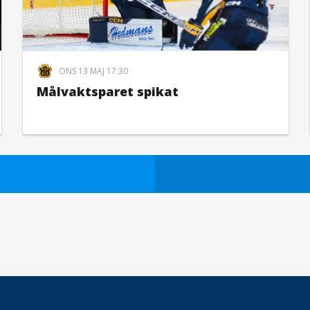
ONS 13 MAJ 17:30
Målvaktsparet spikat