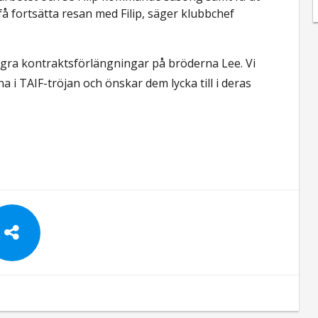
få fortsätta resan med Filip, säger klubbchef
några kontraktsförlängningar på bröderna Lee. Vi
i TAIF-tröjan och önskar dem lycka till i deras