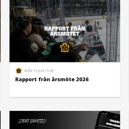
MÅN 15 JUN 15:45
Rapport från årsmöte 2026