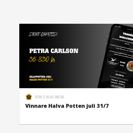
SÖN 2 AUG 08:36
Vinnare Halva Potten juli 31/7