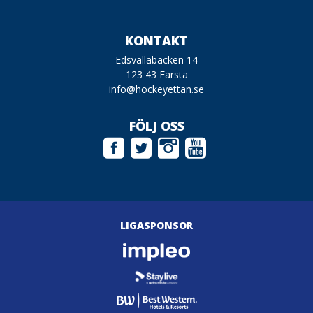
KONTAKT
Edsvallabacken 14
123 43 Farsta
info@hockeyettan.se
FÖLJ OSS
LIGASPONSOR