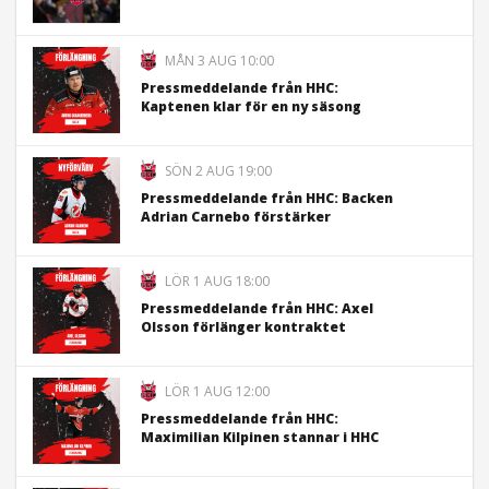
MÅN 3 AUG 10:00
Pressmeddelande från HHC:
Kaptenen klar för en ny säsong
SÖN 2 AUG 19:00
Pressmeddelande från HHC: Backen
Adrian Carnebo förstärker
LÖR 1 AUG 18:00
Pressmeddelande från HHC: Axel
Olsson förlänger kontraktet
LÖR 1 AUG 12:00
Pressmeddelande från HHC:
Maximilian Kilpinen stannar i HHC