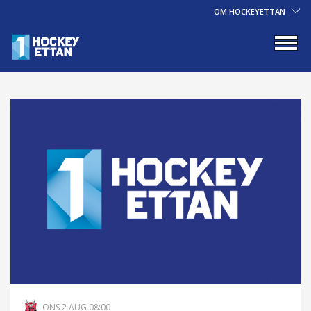
OM HOCKEYETTAN
ONS 2 AUG 08:00