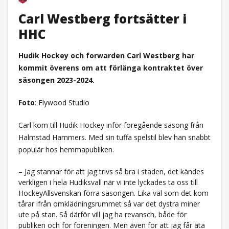
Carl Westberg fortsätter i
HHC
Hudik Hockey och forwarden Carl Westberg har
kommit överens om att förlänga kontraktet över
säsongen 2023-2024.
Foto
: Flywood Studio
Carl kom till Hudik Hockey inför föregående säsong från
Halmstad Hammers. Med sin tuffa spelstil blev han snabbt
populär hos hemmapubliken.
– Jag stannar för att jag trivs så bra i staden, det kändes
verkligen i hela Hudiksvall när vi inte lyckades ta oss till
HockeyAllsvenskan förra säsongen. Lika väl som det kom
tårar ifrån omklädningsrummet så var det dystra miner
ute på stan. Så därför vill jag ha revansch, både för
publiken och för föreningen. Men även för att jag får äta