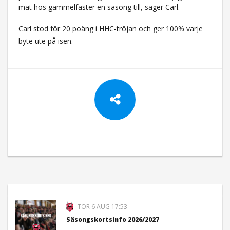
mat hos gammelfaster en säsong till, säger Carl.
Carl stod för 20 poäng i HHC-tröjan och ger 100% varje
byte ute på isen.
TOR 6 AUG 17:53
Säsongskortsinfo 2026/2027