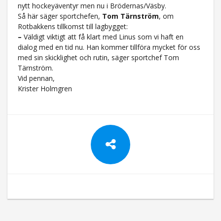
nytt hockeyäventyr men nu i Brödernas/Väsby.
Så här säger sportchefen,
Tom Tärnström
, om
Rotbakkens tillkomst till lagbygget:
–
Väldigt viktigt att få klart med Linus som vi haft en
dialog med en tid nu. Han kommer tillföra mycket för oss
med sin skicklighet och rutin, säger sportchef Tom
Tärnström.
Vid pennan,
Krister Holmgren