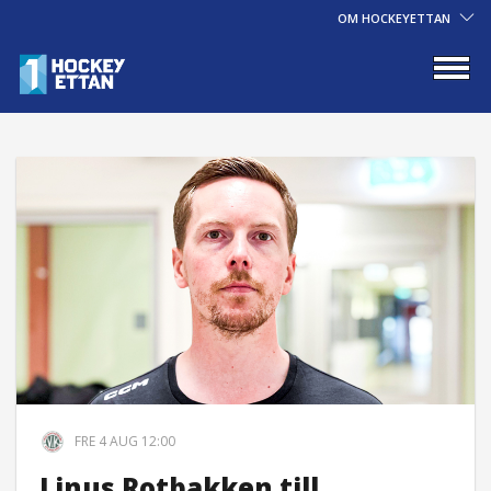
OM HOCKEYETTAN
FRE 4 AUG 12:00
Linus Rotbakken till