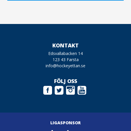
KONTAKT
Edsvallabacken 14
123 43 Farsta
info@hockeyettan.se
FÖLJ OSS
LIGASPONSOR