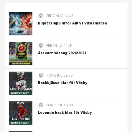
FRE 7 AUG 14:43
Biljettsläpp inför AIK vs Vita Hästen
FRE 24 JUL 11:41
Årskort säsong 2026/2027
TOR 9 JUL 09:00
Backbjässe klar för Väsby
SÖN 5 JUL 18:00
Lovande back klar för Väsby