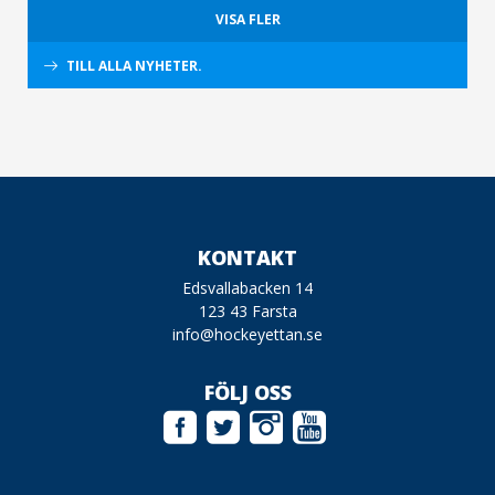
VISA FLER
TILL ALLA NYHETER.
KONTAKT
Edsvallabacken 14
123 43 Farsta
info@hockeyettan.se
FÖLJ OSS