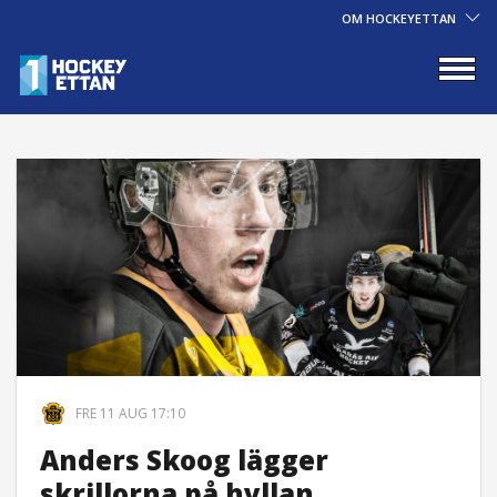
OM HOCKEYETTAN
FRE 11 AUG 17:10
Anders Skoog lägger
skrillorna på hyllan