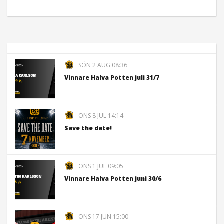
SÖN 2 AUG 08:36
Vinnare Halva Potten juli 31/7
ONS 8 JUL 14:14
Save the date!
ONS 1 JUL 09:05
Vinnare Halva Potten juni 30/6
ONS 17 JUN 15:00