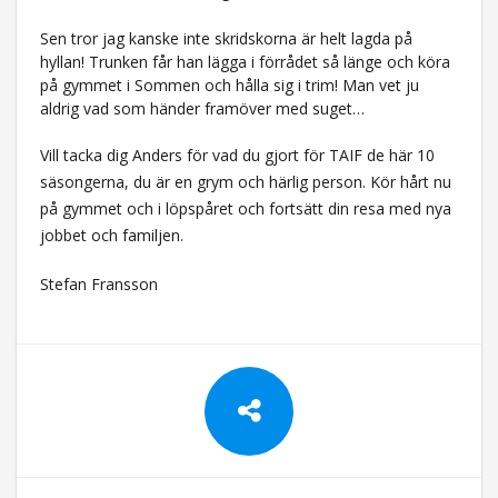
Sen tror jag kanske inte skridskorna är helt lagda på
hyllan! Trunken får han lägga i förrådet så länge och köra
på gymmet i Sommen och hålla sig i trim! Man vet ju
aldrig vad som händer framöver med suget…
Vill tacka dig Anders för vad du gjort för TAIF de här 10
säsongerna, du är en grym och härlig person. Kör hårt nu
på gymmet och i löpspåret och fortsätt din resa med nya
jobbet och familjen.
Stefan Fransson