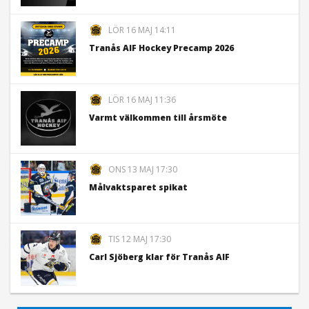
LÖR 16 MAJ 14:11
Tranås AIF Hockey Precamp 2026
LÖR 16 MAJ 11:36
Varmt välkommen till årsmöte
ONS 13 MAJ 17:30
Målvaktsparet spikat
TIS 12 MAJ 17:30
Carl Sjöberg klar för Tranås AIF