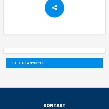
TILL ALLA NYHETER.
KONTAKT