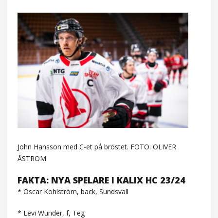
John Hansson med C-et på bröstet. FOTO: OLIVER
ÅSTRÖM
FAKTA: NYA SPELARE I KALIX HC 23/24
* Oscar Kohlström, back, Sundsvall
* Levi Wunder, f, Teg