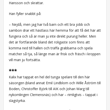
Hansson och skrattar.
Han fyller snabbt på:
– Nejdå, men jag har två barn och ett bra jobb och
sambon drar ett hästlass här hemma för att få det här att
fungera och så är man ju inte direkt purung heller. Men
det är fortfarande bland det roligaste som finns att
komma ned till hallen och träffa grabbarna och spela
matcher så tja, så länge man är frisk och fräsch i kroppen
vill man ju fortsätta.
***
Kalix har tappat en hel del tunga spelare till den här
säsongen (bland annat Emil Lindblom och Wille Åström till
Boden, Christoffer Björk till AIK och Johan Warg till
nykomlingen Clemensnäs) och har – rimligtvis – tappat i
slagstyrka.