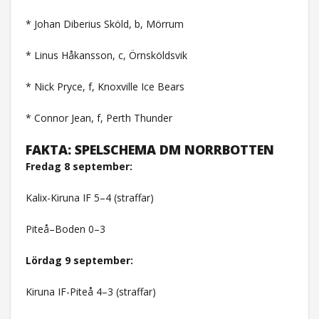
* Johan Diberius Sköld, b, Mörrum
* Linus Håkansson, c, Örnsköldsvik
* Nick Pryce, f, Knoxville Ice Bears
* Connor Jean, f, Perth Thunder
FAKTA: SPELSCHEMA DM NORRBOTTEN
Fredag 8 september:
Kalix-Kiruna IF 5–4 (straffar)
Piteå–Boden 0–3
Lördag 9 september:
Kiruna IF-Piteå 4–3 (straffar)