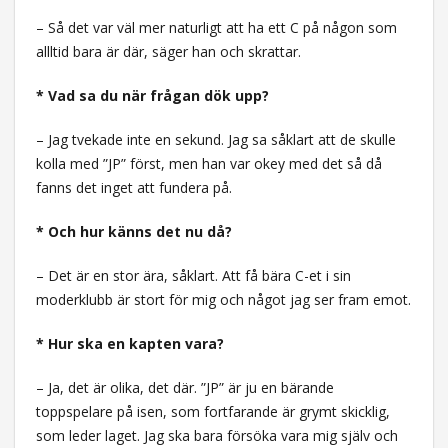
– Så det var väl mer naturligt att ha ett C på någon som
allltid bara är där, säger han och skrattar.
* Vad sa du när frågan dök upp?
– Jag tvekade inte en sekund. Jag sa såklart att de skulle
kolla med ”JP” först, men han var okey med det så då
fanns det inget att fundera på.
* Och hur känns det nu då?
– Det är en stor ära, såklart. Att få bära C-et i sin
moderklubb är stort för mig och något jag ser fram emot.
* Hur ska en kapten vara?
– Ja, det är olika, det där. ”JP” är ju en bärande
toppspelare på isen, som fortfarande är grymt skicklig,
som leder laget. Jag ska bara försöka vara mig själv och