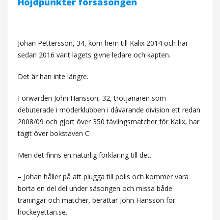
Höjdpunkter försäsongen
Johan Pettersson, 34, kom hem till Kalix 2014 och har
sedan 2016 varit lagets givne ledare och kapten.
Det är han inte längre.
Forwarden John Hansson, 32, trotjänaren som
debuterade i moderklubben i dåvarande division ett redan
2008/09 och gjort över 350 tävlingsmatcher för Kalix, har
tagit över bokstaven C.
Men det finns en naturlig förklaring till det.
– Johan håller på att plugga till polis och kommer vara
borta en del del under säsongen och missa både
träningar och matcher, berättar John Hansson för
hockeyettan.se.