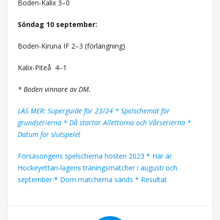
Boden-Kalix 3–0
Söndag 10 september:
Boden-Kiruna IF 2–3 (förlängning)
Kalix-Piteå
4–1
* Boden vinnare av DM.
LÄS MER: Superguide för 23/24 * Spelschemat för
grundserierna * Då startar Allettorna och Vårserierna *
Datum för slutspelet
Försäsongens spelschema hösten 2023 * Här är
Hockeyettan-lagens träningsmatcher i augusti och
september * Dom matcherna sänds * Resultat