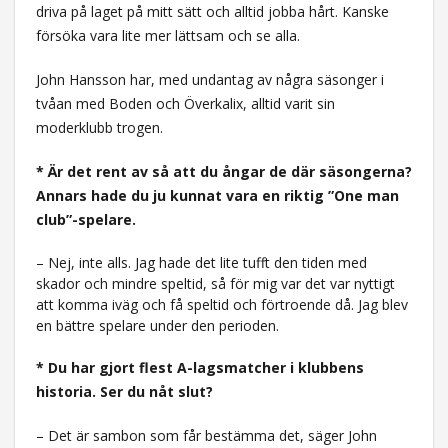
driva på laget på mitt sätt och alltid jobba hårt. Kanske
försöka vara lite mer lättsam och se alla.
John Hansson har, med undantag av några säsonger i
tvåan med Boden och Överkalix, alltid varit sin
moderklubb trogen.
* Är det rent av så att du ångar de där säsongerna?
Annars hade du ju kunnat vara en riktig ”One man
club”-spelare.
– Nej, inte alls. Jag hade det lite tufft den tiden med
skador och mindre speltid, så för mig var det var nyttigt
att komma iväg och få speltid och förtroende då. Jag blev
en bättre spelare under den perioden.
* Du har gjort flest A-lagsmatcher i klubbens
historia. Ser du nåt slut?
– Det är sambon som får bestämma det, säger John