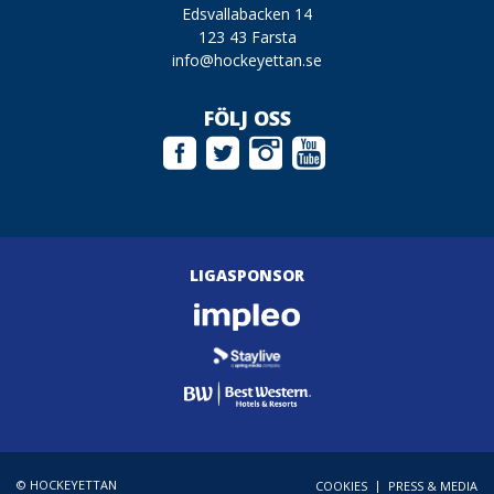
Edsvallabacken 14
123 43 Farsta
info@hockeyettan.se
FÖLJ OSS
LIGASPONSOR
© HOCKEYETTAN
|
COOKIES
PRESS & MEDIA