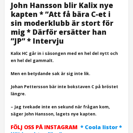
John Hansson blir Kalix nye
kapten * ”Att få bära C-et i
sin moderklubb är stort för
mig * Därför ersätter han
”JP” * Intervju
Kalix HC går in i säsongen med en hel del nytt och
en hel del gammalt.
Men en betydande sak är sig inte lik.
Johan Pettersson bär inte bokstaven C på bröstet
längre.
– Jag tvekade inte en sekund när frågan kom,
säger John Hansson, lagets nye kapten.
FÖLJ OSS PÅ INSTAGRAM
* Coola listor *