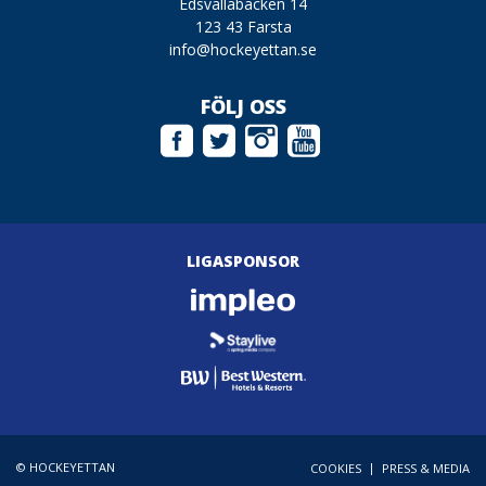
Edsvallabacken 14
123 43 Farsta
info@hockeyettan.se
FÖLJ OSS
LIGASPONSOR
© HOCKEYETTAN
|
COOKIES
PRESS & MEDIA