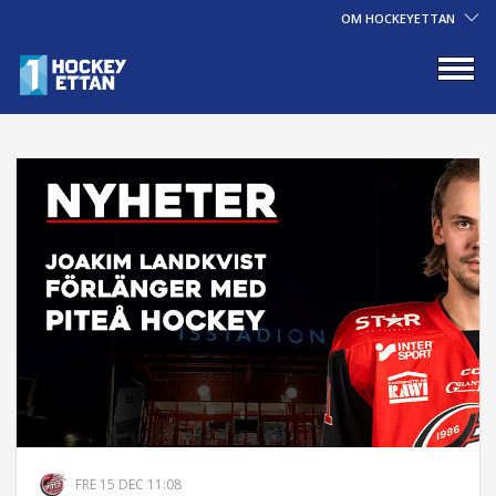
OM HOCKEYETTAN
FRE 15 DEC 11:08