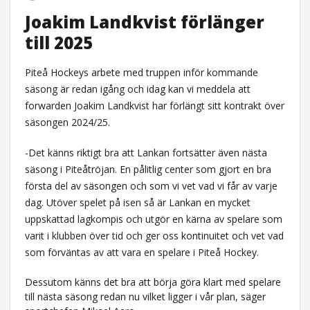
Joakim Landkvist förlänger
till 2025
Piteå Hockeys arbete med truppen inför kommande
säsong är redan igång och idag kan vi meddela att
forwarden Joakim Landkvist har förlängt sitt kontrakt över
säsongen 2024/25.
-Det känns riktigt bra att Lankan fortsätter även nästa
säsong i Piteåtröjan. En pålitlig center som gjort en bra
första del av säsongen och som vi vet vad vi får av varje
dag. Utöver spelet på isen så är Lankan en mycket
uppskattad lagkompis och utgör en kärna av spelare som
varit i klubben över tid och ger oss kontinuitet och vet vad
som förväntas av att vara en spelare i Piteå Hockey.
Dessutom känns det bra att börja göra klart med spelare
till nästa säsong redan nu vilket ligger i vår plan, säger