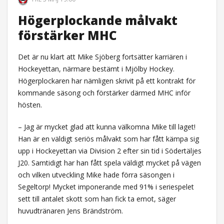
Högerplockande målvakt
förstärker MHC
Det är nu klart att Mike Sjöberg fortsätter karriären i
Hockeyettan, närmare bestämt i Mjölby Hockey.
Högerplockaren har nämligen skrivit på ett kontrakt för
kommande säsong och förstärker därmed MHC inför
hösten.
– Jag är mycket glad att kunna välkomna Mike till laget!
Han är en väldigt seriös målvakt som har fått kämpa sig
upp i Hockeyettan via Division 2 efter sin tid i Södertäljes
J20. Samtidigt har han fått spela väldigt mycket på vägen
och vilken utveckling Mike hade förra säsongen i
Segeltorp! Mycket imponerande med 91% i seriespelet
sett till antalet skott som han fick ta emot, säger
huvudtränaren Jens Brändström.