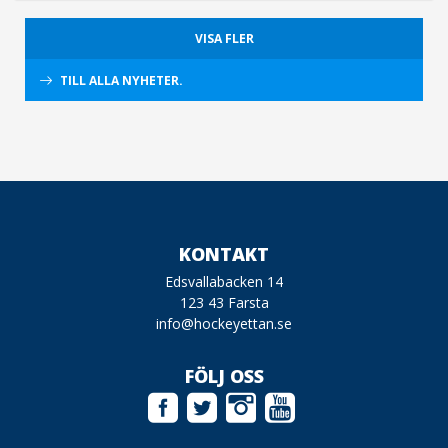
VISA FLER
TILL ALLA NYHETER.
KONTAKT
Edsvallabacken 14
123 43 Farsta
info@hockeyettan.se
FÖLJ OSS