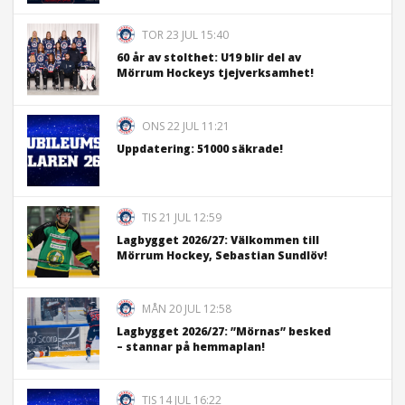
TOR 23 JUL 15:40
60 år av stolthet: U19 blir del av
Mörrum Hockeys tjejverksamhet!
ONS 22 JUL 11:21
Uppdatering: 51000 säkrade!
TIS 21 JUL 12:59
Lagbygget 2026/27: Välkommen till
Mörrum Hockey, Sebastian Sundlöv!
MÅN 20 JUL 12:58
Lagbygget 2026/27: ”Mörnas” besked
– stannar på hemmaplan!
TIS 14 JUL 16:22