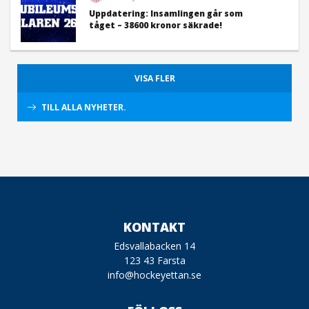
Uppdatering: Insamlingen går som
tåget – 38600 kronor säkrade!
VISA FLER
TILL ALLA NYHETER.
KONTAKT
Edsvallabacken 14
123 43 Farsta
info@hockeyettan.se