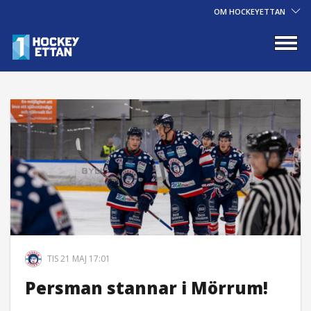
OM HOCKEYETTAN
TIS 21 MAJ 17:01
Persman stannar i Mörrum!