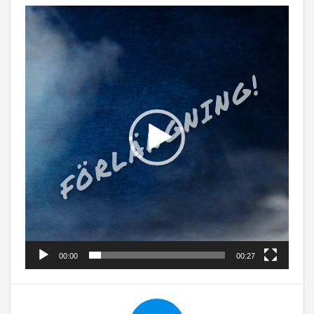
Videospelare
00:00
00:27