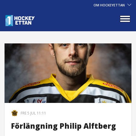
OM HOCKEYETTAN
FRE 5 JUL 11:11
Förlängning Philip Alftberg