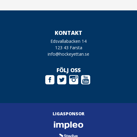
KONTAKT
Edsvallabacken 14
123 43 Farsta
info@hockeyettan.se
FÖLJ OSS
LIGASPONSOR