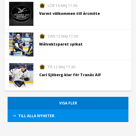
LÖR 16 MAJ 11:36
Varmt välkommen till årsmöte
ONS 13 MAJ 17:30
Målvaktsparet spikat
TIS 12 MAJ 17:30
Carl Sjöberg klar för Tranås AIF
VISA FLER
TILL ALLA NYHETER.