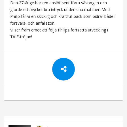
Den 27-årige backen anslöt sent förra säsongen och
gjorde ett mycket bra intryck under sina matcher. Med
Philip får vi en skicklig och kraftfull back som bidrar både i
försvars- och anfallszon.
Vi ser fram emot att följa Philips fortsatta utveckling i
TAIF-tröjan!