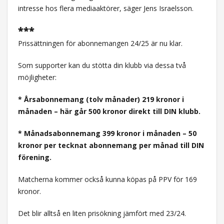
intresse hos flera mediaaktörer, säger Jens Israelsson.
***
Prissättningen för abonnemangen 24/25 är nu klar.
Som supporter kan du stötta din klubb via dessa två
möjligheter:
* Årsabonnemang (tolv månader) 219 kronor i
månaden – här går 500 kronor direkt till DIN klubb.
* Månadsabonnemang 399 kronor i månaden – 50
kronor per tecknat abonnemang per månad till DIN
förening.
Matcherna kommer också kunna köpas på PPV för 169
kronor.
Det blir alltså en liten prisökning jämfört med 23/24.