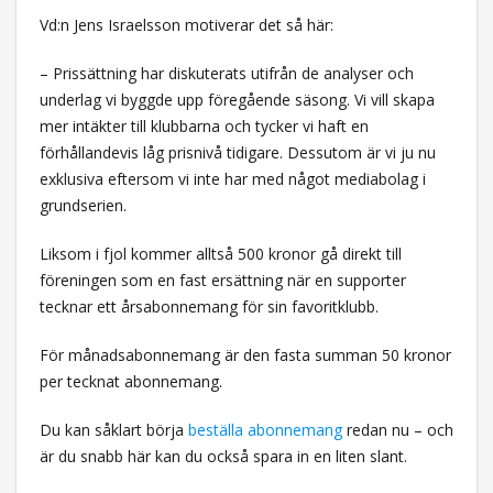
Vd:n Jens Israelsson motiverar det så här:
– Prissättning har diskuterats utifrån de analyser och
underlag vi byggde upp föregående säsong. Vi vill skapa
mer intäkter till klubbarna och tycker vi haft en
förhållandevis låg prisnivå tidigare. Dessutom är vi ju nu
exklusiva eftersom vi inte har med något mediabolag i
grundserien.
Liksom i fjol kommer alltså 500 kronor gå direkt till
föreningen som en fast ersättning när en supporter
tecknar ett årsabonnemang för sin favoritklubb.
För månadsabonnemang är den fasta summan 50 kronor
per tecknat abonnemang.
Du kan såklart börja
beställa abonnemang
redan nu – och
är du snabb här kan du också spara in en liten slant.