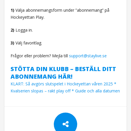
1)
Välja abonnemangsform under ”abonnemang” på
Hockeyettan Play.
2)
Logga in.
3)
Välj favoritlag.
Frågor eller problem? Mejla till
support@staylive.se
STÖTTA DIN KLUBB – BESTÄLL DITT
ABONNEMANG HÄR!
KLART: Så avgörs slutspelet i Hockeyettan våren 2025 *
Kvalserien slopas – rakt play off * Guide och alla datumen