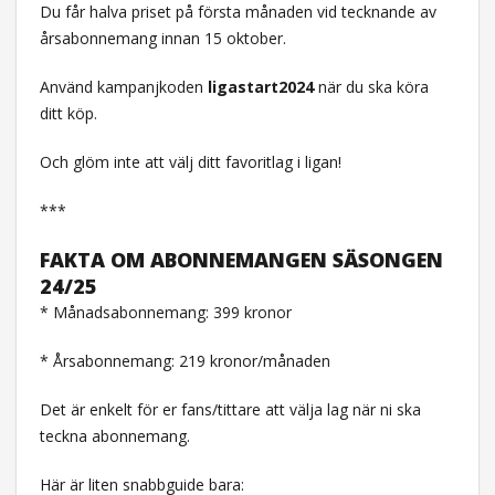
Du får halva priset på första månaden vid tecknande av
årsabonnemang innan 15 oktober.
Använd kampanjkoden
ligastart2024
när du ska köra
ditt köp.
Och glöm inte att välj ditt favoritlag i ligan!
***
FAKTA OM ABONNEMANGEN SÄSONGEN
24/25
* Månadsabonnemang: 399 kronor
* Årsabonnemang: 219 kronor/månaden
Det är enkelt för er fans/tittare att välja lag när ni ska
teckna abonnemang.
Här är liten snabbguide bara: