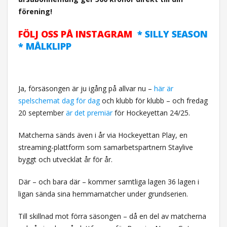
förening!
FÖLJ OSS PÅ INSTAGRAM
* SILLY SEASON
* MÅLKLIPP
Ja, försäsongen är ju igång på allvar nu –
här är
spelschemat dag för dag
och klubb för klubb – och fredag
20 september
är det premiär
för Hockeyettan 24/25.
Matcherna sänds även i år via Hockeyettan Play, en
streaming-plattform som samarbetspartnern Staylive
byggt och utvecklat år för år.
Där – och bara där – kommer samtliga lagen 36 lagen i
ligan sända sina hemmamatcher under grundserien.
Till skillnad mot förra säsongen – då en del av matcherna