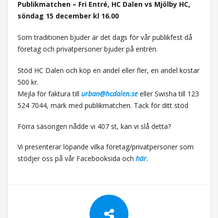
Publikmatchen – Fri Entré, HC Dalen vs Mjölby HC,
söndag 15 december kl 16.00
Som traditionen bjuder är det dags för vår publikfest då
företag och privatpersoner bjuder på entrén.
Stöd HC Dalen och köp en andel eller fler, en andel kostar
500 kr.
Mejla för faktura till
urban@hcdalen.se
eller Swisha till 123
524 7044, märk med publikmatchen. Tack för ditt stöd
Förra säsongen nådde vi 407 st, kan vi slå detta?
Vi presenterar löpande vilka företag/privatpersoner som
stödjer oss på vår Facebooksida och
här
.