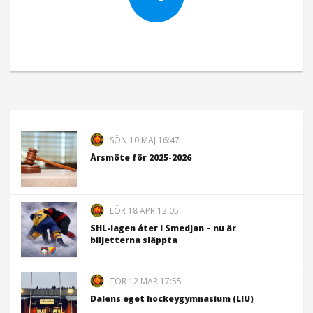
SÖN 10 MAJ 16:47
Årsmöte för 2025-2026
LÖR 18 APR 12:05
SHL-lagen åter i Smedjan – nu är
biljetterna släppta
TOR 12 MAR 17:55
Dalens eget hockeygymnasium (LIU)