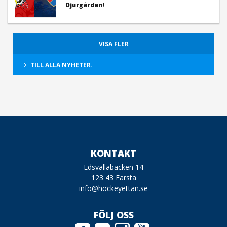
Djurgården!
VISA FLER
TILL ALLA NYHETER.
KONTAKT
Edsvallabacken 14
123 43 Farsta
info@hockeyettan.se
FÖLJ OSS