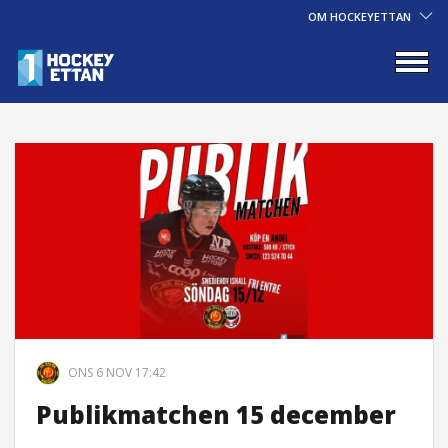
OM HOCKEYETTAN
ONS 6 NOV 17:42
Publikmatchen 15 december