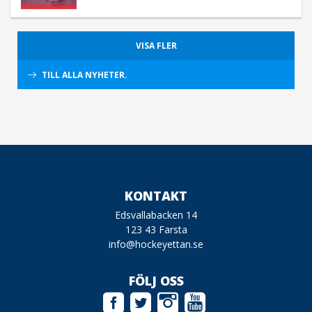
VISA FLER
TILL ALLA NYHETER.
KONTAKT
Edsvallabacken 14
123 43 Farsta
info@hockeyettan.se
FÖLJ OSS