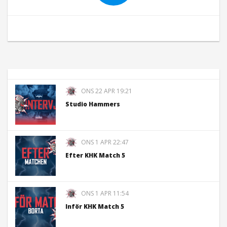
ONS 22 APR 19:21
Studio Hammers
ONS 1 APR 22:47
Efter KHK Match 5
ONS 1 APR 11:54
Inför KHK Match 5