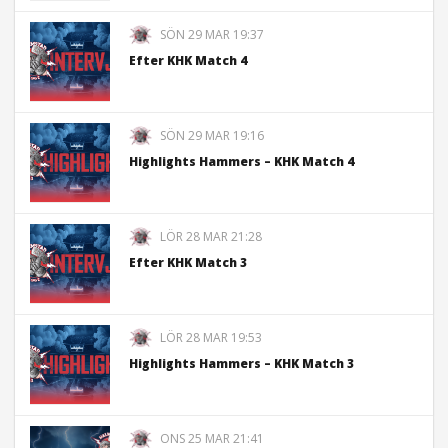
SÖN 29 MAR 19:37
Efter KHK Match 4
SÖN 29 MAR 19:16
Highlights Hammers – KHK Match 4
LÖR 28 MAR 21:28
Efter KHK Match 3
LÖR 28 MAR 19:53
Highlights Hammers – KHK Match 3
ONS 25 MAR 21:41