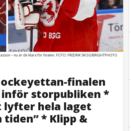
liasson – nu är de klara för finalen. FOTO: FREDRIK SKOG/BRIGHTPHOTO
 Hockeyettan-finalen
 inför storpubliken *
 lyfter hela laget
 tiden” * Klipp &