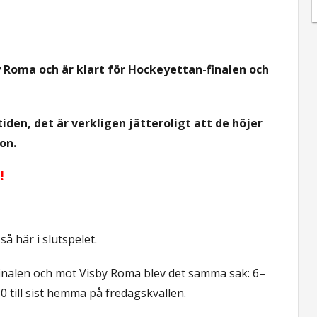
 Roma och är klart för Hockeyettan-finalen och
tiden, det är verkligen jätteroligt att de höjer
on.
!
å här i slutspelet.
finalen och mot Visby Roma blev det samma sak: 6–
0 till sist hemma på fredagskvällen.