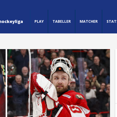
hockeyliga
PLAY
TABELLER
MATCHER
STAT