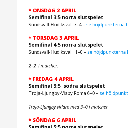
* ONSDAG 2 APRIL
Semifinal 3:5 norra slutspelet
Sundsvall-Hudiksvall 7–4 –
se höjdpunkterna h
* TORSDAG 3 APRIL
Semifinal 4:5 norra slutspelet
Sundsvall-Hudiksvall 1–0 –
se höjdpunkterna 
2–2 i matcher.
* FREDAG 4 APRIL
Semifinal 3:5 södra slutspelet
Troja-Ljungby-Visby Roma 6–0 –
se höjdpunkt
Troja-Ljungby vidare med 3–
0 i matcher.
* SÖNDAG 6 APRIL
Semifinal 5:5 norra slutspelet