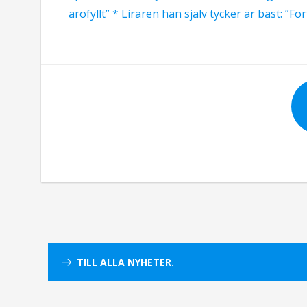
ärofyllt” * Liraren han själv tycker är bäst: ”För
TILL ALLA NYHETER.