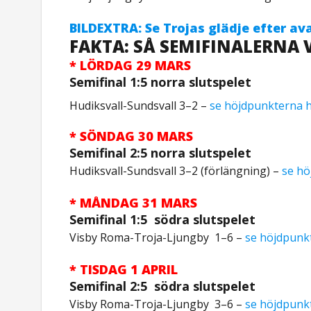
BILDEXTRA: Se Trojas glädje efter 
FAKTA: SÅ SEMIFINALERNA 
* LÖRDAG 29 MARS
Semifinal 1:5 norra slutspelet
Hudiksvall-Sundsvall 3–2 –
se höjdpunkterna h
* SÖNDAG 30 MARS
Semifinal 2:5 norra slutspelet
Hudiksvall-Sundsvall 3–2 (förlängning) –
se hö
* MÅNDAG 31 MARS
Semifinal 1:5 södra slutspelet
Visby Roma-Troja-Ljungby 1–6 –
se höjdpunk
* TISDAG 1 APRIL
Semifinal 2:5 södra slutspelet
Visby Roma-Troja-Ljungby 3–6 –
se höjdpunk