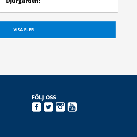
Djurgården!
VISA FLER
FÖLJ OSS