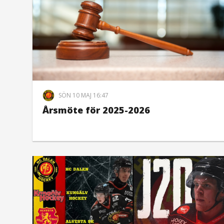
SÖN 10 MAJ 16:47
Årsmöte för 2025-2026