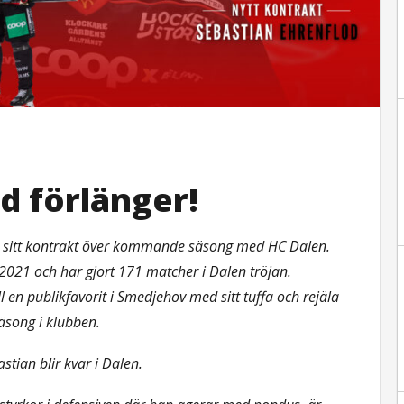
d förlänger!
ger sitt kontrakt över kommande säsong med HC Dalen.
2021 och har gjort 171 matcher i Dalen tröjan.
l en publikfavorit i Smedjehov med sitt tuffa och rejäla
säsong i klubben.
stian blir kvar i Dalen.