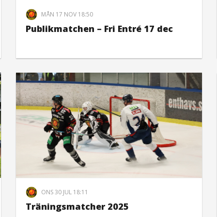
MÅN 17 NOV 18:50
Publikmatchen – Fri Entré 17 dec
ONS 30 JUL 18:11
Träningsmatcher 2025