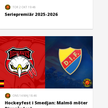
TOR 2 OKT 19:48
Seriepremiär 2025-2026
ONS 14 MAJ 18:46
Hockeyfest i Smedjan: Malmö möter