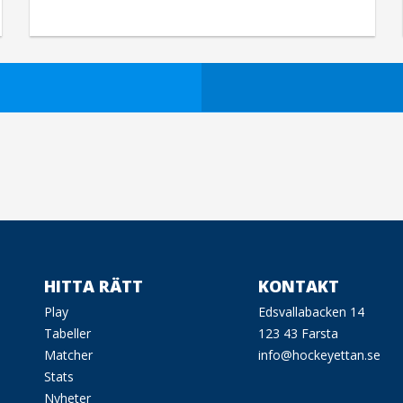
HITTA RÄTT
KONTAKT
Play
Edsvallabacken 14
Tabeller
123 43 Farsta
Matcher
info@hockeyettan.se
Stats
Nyheter