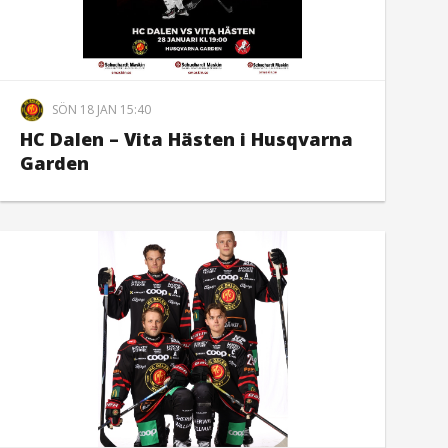
SÖN 18 JAN 15:40
HC Dalen – Vita Hästen i Husqvarna
Garden