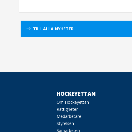
TILL ALLA NYHETER.
HOCKEYETTAN
Om Hockeyettan
Rättigheter
Medarbetare
Styrelsen
Samarbeten