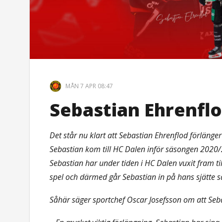
MÅN 7 APR 08:47
Sebastian Ehrenflo
Det står nu klart att Sebastian Ehrenflod förlän
Sebastian kom till HC Dalen inför säsongen 2020/
Sebastian har under tiden i HC Dalen vuxit fram til
spel och därmed går Sebastian in på hans sjätte 
Såhär säger sportchef Oscar Josefsson om att Seba