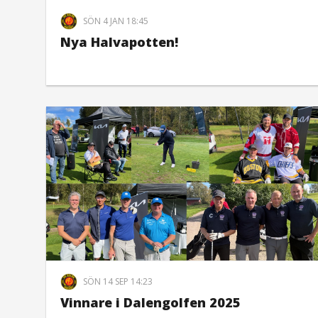
SÖN 4 JAN 18:45
Nya Halvapotten!
SÖN 14 SEP 14:23
Vinnare i Dalengolfen 2025